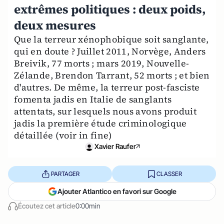
extrêmes politiques : deux poids,
deux mesures
Que la terreur xénophobique soit sanglante,
qui en doute ? Juillet 2011, Norvège, Anders
Breivik, 77 morts ; mars 2019, Nouvelle-
Zélande, Brendon Tarrant, 52 morts ; et bien
d'autres. De même, la terreur post-fasciste
fomenta jadis en Italie de sanglants
attentats, sur lesquels nous avons produit
jadis la première étude criminologique
détaillée (voir in fine)
Xavier Raufer
PARTAGER
CLASSER
Ajouter Atlantico en favori sur Google
Écoutez cet article
0:00min