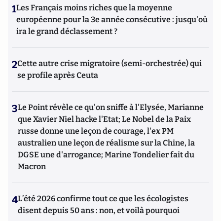
1
Les Français moins riches que la moyenne
européenne pour la 3e année consécutive : jusqu'où
ira le grand déclassement ?
2
Cette autre crise migratoire (semi-orchestrée) qui
se profile après Ceuta
3
Le Point révèle ce qu'on sniffe à l'Elysée, Marianne
que Xavier Niel hacke l'Etat; Le Nobel de la Paix
russe donne une leçon de courage, l'ex PM
australien une leçon de réalisme sur la Chine, la
DGSE une d'arrogance; Marine Tondelier fait du
Macron
4
L’été 2026 confirme tout ce que les écologistes
disent depuis 50 ans : non, et voilà pourquoi