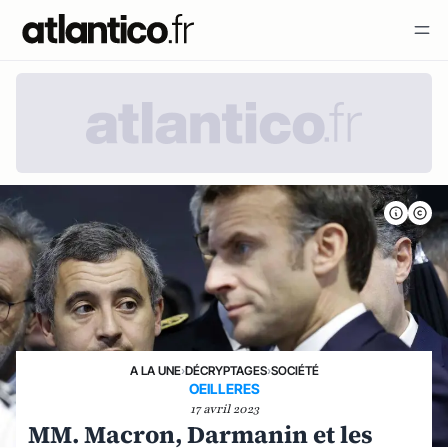
A LA UNE
›
DÉCRYPTAGES
›
SOCIÉTÉ
OEILLERES
17 avril 2023
MM. Macron, Darmanin et les