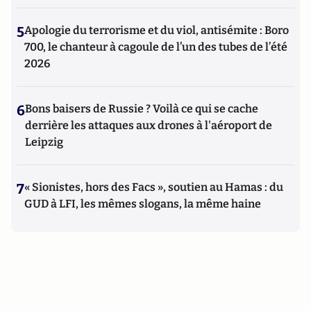
5
Apologie du terrorisme et du viol, antisémite : Boro
700, le chanteur à cagoule de l’un des tubes de l’été
2026
6
Bons baisers de Russie ? Voilà ce qui se cache
derrière les attaques aux drones à l'aéroport de
Leipzig
7
« Sionistes, hors des Facs », soutien au Hamas : du
GUD à LFI, les mêmes slogans, la même haine