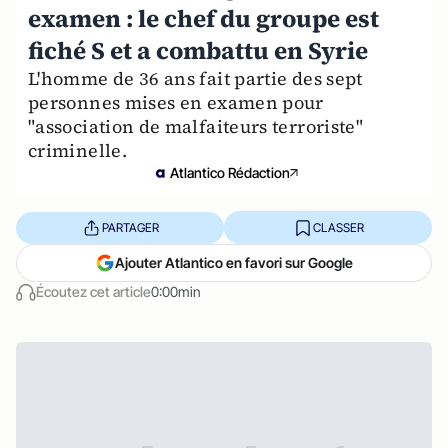
examen : le chef du groupe est
fiché S et a combattu en Syrie
L'homme de 36 ans fait partie des sept
personnes mises en examen pour
"association de malfaiteurs terroriste"
criminelle.
Atlantico Rédaction
PARTAGER
CLASSER
Ajouter Atlantico en favori sur Google
Écoutez cet article
0:00min