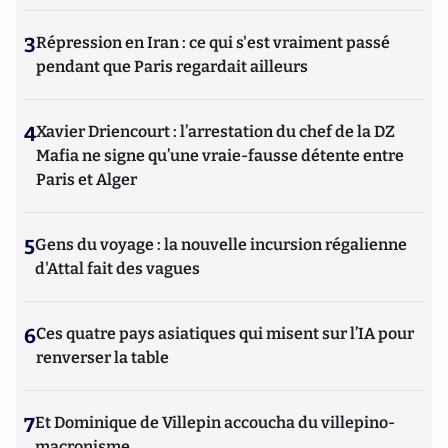
3
Répression en Iran : ce qui s'est vraiment passé
pendant que Paris regardait ailleurs
4
Xavier Driencourt : l’arrestation du chef de la DZ
Mafia ne signe qu’une vraie-fausse détente entre
Paris et Alger
5
Gens du voyage : la nouvelle incursion régalienne
d'Attal fait des vagues
6
Ces quatre pays asiatiques qui misent sur l’IA pour
renverser la table
7
Et Dominique de Villepin accoucha du villepino-
macronisme