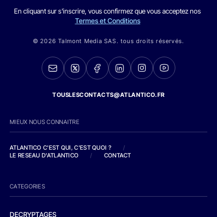
En cliquant sur s'inscrire, vous confirmez que vous acceptez nos
Termes et Conditions
© 2026 Talmont Media SAS. tous droits réservés.
TOUSLESCONTACTS@ATLANTICO.FR
MIEUX NOUS CONNAITRE
ATLANTICO C'EST QUI, C'EST QUOI ?
/
LE RESEAU D'ATLANTICO
/
CONTACT
CATEGORIES
DECRYPTAGES