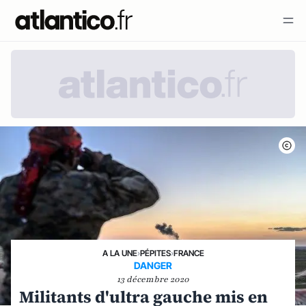
A LA UNE
›
PÉPITES
›
FRANCE
DANGER
13 décembre 2020
Militants d'ultra gauche mis en