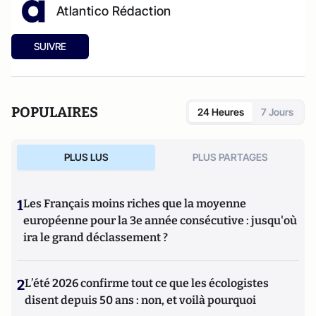
Atlantico Rédaction
SUIVRE
POPULAIRES
24 Heures
7 Jours
PLUS LUS
PLUS PARTAGES
1
Les Français moins riches que la moyenne
européenne pour la 3e année consécutive : jusqu'où
ira le grand déclassement ?
2
L’été 2026 confirme tout ce que les écologistes
disent depuis 50 ans : non, et voilà pourquoi