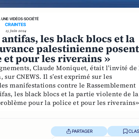
A UNE
›
VIDÉOS
›
SOCIÉTÉ
CRAINTES
15 juin 2024
antifas, les black blocs et la
ouvance palestinienne posen
et pour les riverains »
ignements, Claude Moniquet, était l’invité de
 sur CNEWS. Il s’est exprimé sur les
 les manifestations contre le Rassemblement
ifas, les black blocs et la partie violente de la
oblème pour la police et pour les riverains»
PARTAGER
CLAS