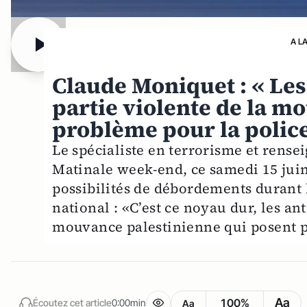
A L
Claude Moniquet : « Les 
partie violente de la m
problème pour la police 
Le spécialiste en terrorisme et rense
Matinale week-end, ce samedi 15 juin,
possibilités de débordements durant
national : «C’est ce noyau dur, les ant
mouvance palestinienne qui posent pr
Aa
100%
Écoutez cet article
0:00min
Aa