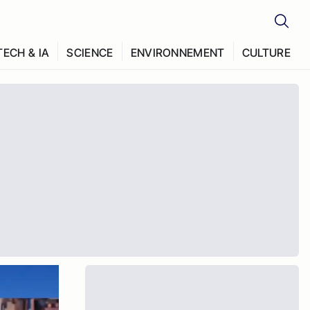
TECH & IA
SCIENCE
ENVIRONNEMENT
CULTURE