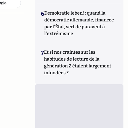
ogle
6
Demokratie leben! : quand la
démocratie allemande, financée
par l'État, sert de paravent à
l'extrémisme
7
Et si nos craintes sur les
habitudes de lecture de la
génération Z étaient largement
infondées ?