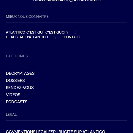
MIEUX NOUS CONNAITRE
ATLANTICO C'EST QUI, C'EST QUOI ?
/
LE RESEAU D'ATLANTICO
/
CONTACT
CATEGORIES
DECRYPTAGES
DOSSIERS
RENDEZ-VOUS
VIDEOS
PODCASTS
LEGAL
CGV
MENTIONS LEGALES
PUBLICITE SUR ATLANTICO