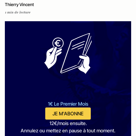
Thierry Vincent
1 min de lecture
1€ Le Premier Mois
JE M'ABONNE
12€/mois ensuite.
Annulez ou mettez en pause à tout moment.