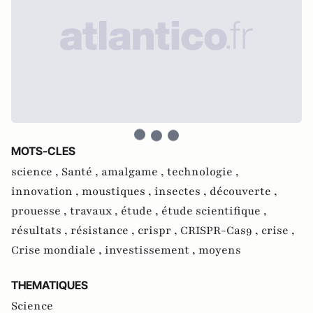
MOTS-CLES
science ,
Santé ,
amalgame ,
technologie ,
innovation ,
moustiques ,
insectes ,
découverte ,
prouesse ,
travaux ,
étude ,
étude scientifique ,
résultats ,
résistance ,
crispr ,
CRISPR-Cas9 ,
crise ,
Crise mondiale ,
investissement ,
moyens
THEMATIQUES
Science