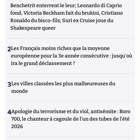
Benchetrit enterrent le leur; Leonardo di Caprio
fond, Victoria Beckham fait du brukini, Cristiano
Ronaldo du bisco-fils; Suri ex Cruise joue du
Shakespeare queer
2
Les Français moins riches que la moyenne
européenne pour la 3e année consécutive : jusqu'où
ira le grand déclassement ?
3
Les villes classées les plus malheureuses du
monde
4
Apologie du terrorisme et du viol, antisémite : Boro
700, le chanteur à cagoule de l’un des tubes de l’été
2026