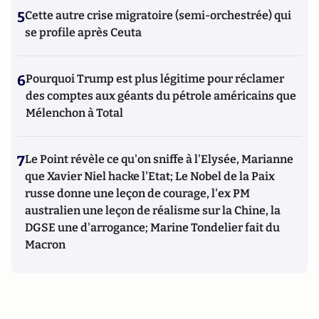
5
Cette autre crise migratoire (semi-orchestrée) qui
se profile après Ceuta
6
Pourquoi Trump est plus légitime pour réclamer
des comptes aux géants du pétrole américains que
Mélenchon à Total
7
Le Point révèle ce qu'on sniffe à l'Elysée, Marianne
que Xavier Niel hacke l'Etat; Le Nobel de la Paix
russe donne une leçon de courage, l'ex PM
australien une leçon de réalisme sur la Chine, la
DGSE une d'arrogance; Marine Tondelier fait du
Macron