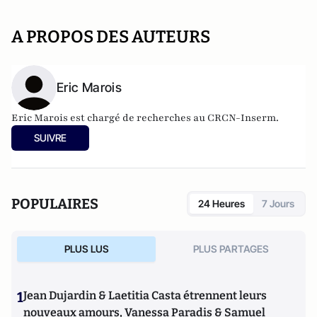
A PROPOS DES AUTEURS
Eric Marois
Eric Marois est chargé de recherches au CRCN-Inserm.
SUIVRE
POPULAIRES
24 Heures
7 Jours
PLUS LUS
PLUS PARTAGES
1
Jean Dujardin & Laetitia Casta étrennent leurs
nouveaux amours, Vanessa Paradis & Samuel