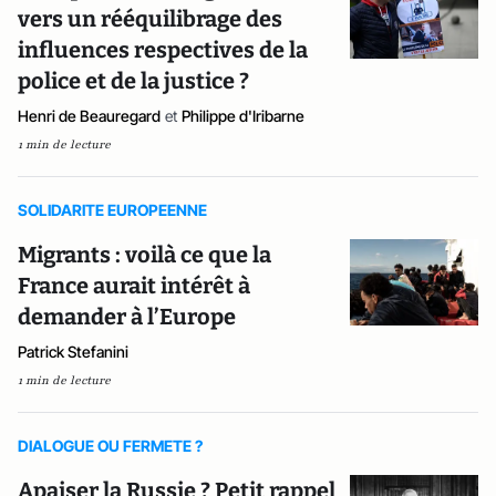
vers un rééquilibrage des
influences respectives de la
police et de la justice ?
Henri de Beauregard
et
Philippe d'Iribarne
1 min de lecture
SOLIDARITE EUROPEENNE
Migrants : voilà ce que la
France aurait intérêt à
demander à l’Europe
Patrick Stefanini
1 min de lecture
DIALOGUE OU FERMETE ?
Apaiser la Russie ? Petit rappel