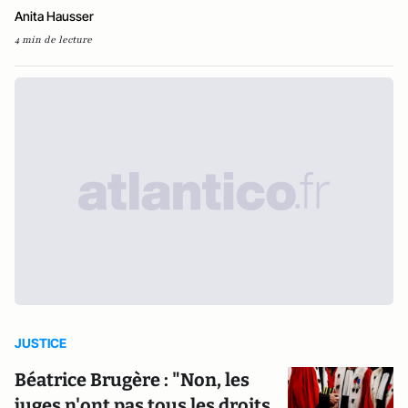
Anita Hausser
4 min de lecture
JUSTICE
Béatrice Brugère : "Non, les
juges n'ont pas tous les droits