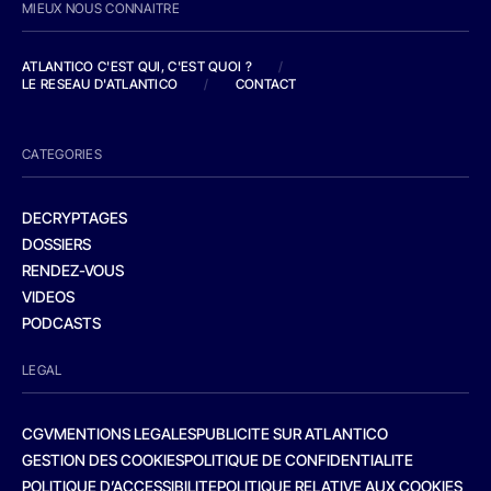
MIEUX NOUS CONNAITRE
ATLANTICO C'EST QUI, C'EST QUOI ?
/
LE RESEAU D'ATLANTICO
/
CONTACT
CATEGORIES
DECRYPTAGES
DOSSIERS
RENDEZ-VOUS
VIDEOS
PODCASTS
LEGAL
CGV
MENTIONS LEGALES
PUBLICITE SUR ATLANTICO
GESTION DES COOKIES
POLITIQUE DE CONFIDENTIALITE
POLITIQUE D’ACCESSIBILITE
POLITIQUE RELATIVE AUX COOKIES