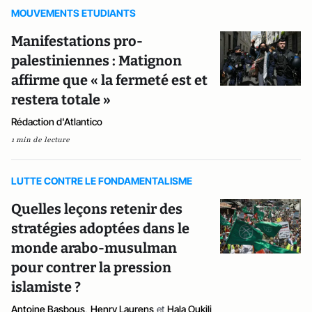
MOUVEMENTS ETUDIANTS
Manifestations pro-
palestiniennes : Matignon
affirme que « la fermeté est et
restera totale »
Rédaction d'Atlantico
1 min de lecture
LUTTE CONTRE LE FONDAMENTALISME
Quelles leçons retenir des
stratégies adoptées dans le
monde arabo-musulman
pour contrer la pression
islamiste ?
Antoine Basbous
,
Henry Laurens
et
Hala Oukili