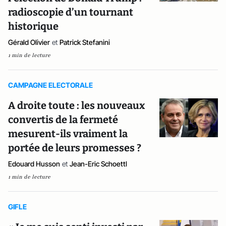
radioscopie d’un tournant
historique
Gérald Olivier
et
Patrick Stefanini
1 min de lecture
CAMPAGNE ELECTORALE
A droite toute : les nouveaux
convertis de la fermeté
mesurent-ils vraiment la
portée de leurs promesses ?
Edouard Husson
et
Jean-Eric Schoettl
1 min de lecture
GIFLE