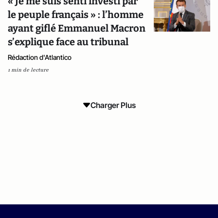
« Je me suis senti investi par
le peuple français » : l’homme
ayant giflé Emmanuel Macron
s’explique face au tribunal
Rédaction d'Atlantico
1 min de lecture
Charger Plus