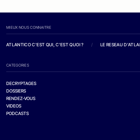
MIEUX NOUS CONNAITRE
ATLANTICO C'EST QUI, C'EST QUOI ?
/
LE RESEAU D'ATL
CATEGORIES
DECRYPTAGES
DOSSIERS
RENDEZ-VOUS
VIDEOS
PODCASTS