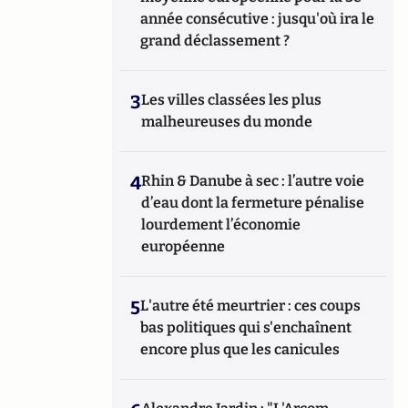
année consécutive : jusqu'où ira le
grand déclassement ?
3
Les villes classées les plus
malheureuses du monde
4
Rhin & Danube à sec : l’autre voie
d’eau dont la fermeture pénalise
lourdement l’économie
européenne
5
L'autre été meurtrier : ces coups
bas politiques qui s'enchaînent
encore plus que les canicules