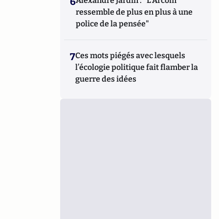
6
Alexandre Jardin : "L'Arcom
ressemble de plus en plus à une
police de la pensée"
7
Ces mots piégés avec lesquels
l’écologie politique fait flamber la
guerre des idées