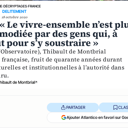
NE
›
DÉCRYPTAGES
›
FRANCE
DELITEMENT
18 octobre 2020
 « Le vivre-ensemble n’est pl
modiée par des gens qui, à
ut pour s’y soustraire »
L’Observatoire), Thibault de Montbrial
é française, fruit de quarante années durant
urelles et institutionnelles à l’autorité dans
aru.
hibault de Montbrial
PARTAGER
CLAS
Ajouter Atlantico en favori sur Go