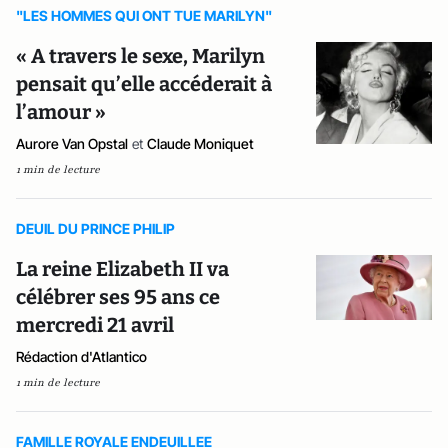
"LES HOMMES QUI ONT TUE MARILYN"
« A travers le sexe, Marilyn
pensait qu’elle accéderait à
l’amour »
Aurore Van Opstal
et
Claude Moniquet
1 min de lecture
DEUIL DU PRINCE PHILIP
La reine Elizabeth II va
célébrer ses 95 ans ce
mercredi 21 avril
Rédaction d'Atlantico
1 min de lecture
FAMILLE ROYALE ENDEUILLEE