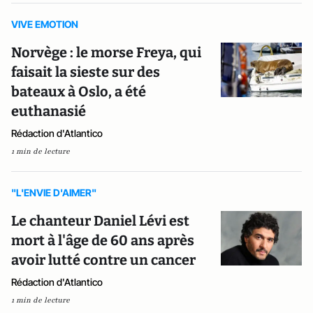
VIVE EMOTION
Norvège : le morse Freya, qui
faisait la sieste sur des
bateaux à Oslo, a été
euthanasié
Rédaction d'Atlantico
1 min de lecture
"L'ENVIE D'AIMER"
Le chanteur Daniel Lévi est
mort à l'âge de 60 ans après
avoir lutté contre un cancer
Rédaction d'Atlantico
1 min de lecture