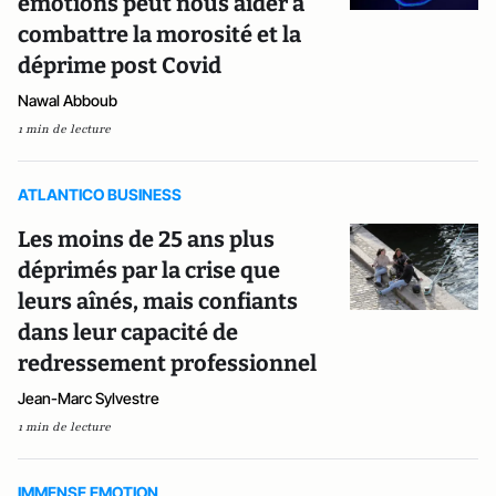
émotions peut nous aider à
combattre la morosité et la
déprime post Covid
Nawal Abboub
1 min de lecture
ATLANTICO BUSINESS
Les moins de 25 ans plus
déprimés par la crise que
leurs aînés, mais confiants
dans leur capacité de
redressement professionnel
Jean-Marc Sylvestre
1 min de lecture
IMMENSE EMOTION