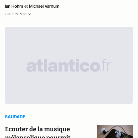
Ian Hohm
et
Michael Varnum
1 min de lecture
SAUDADE
Ecouter de la musique
mélancolique pourrait