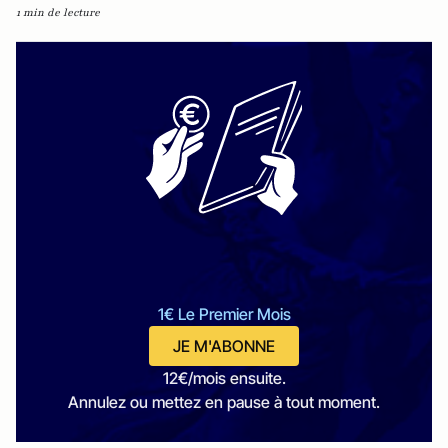
1 min de lecture
1€ Le Premier Mois
JE M'ABONNE
12€/mois ensuite.
Annulez ou mettez en pause à tout moment.