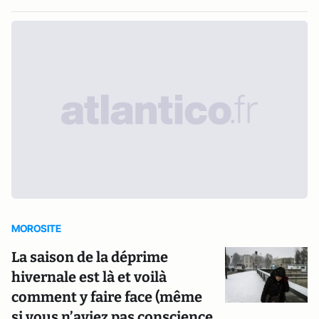
MOROSITE
La saison de la déprime
hivernale est là et voilà
comment y faire face (même
si vous n’aviez pas conscience