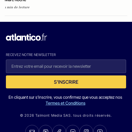
1 min de lecture
RECEVEZ NOTRE NEWSLETTER
S'INSCRIRE
En cliquant sur s'inscrire, vous confirmez que vous acceptez nos
Termes et Conditions
© 2026 Talmont Media SAS. tous droits réservés.