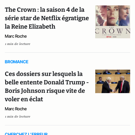
The Crown : la saison 4 de la
série star de Netflix égratigne
la Reine Elizabeth
Marc Roche
1 min de lecture
BROMANCE
Ces dossiers sur lesquels la
belle entente Donald Trump -
Boris Johnson risque vite de
voler en éclat
Marc Roche
1 min de lecture
CHERCHEZ L’ERREUR