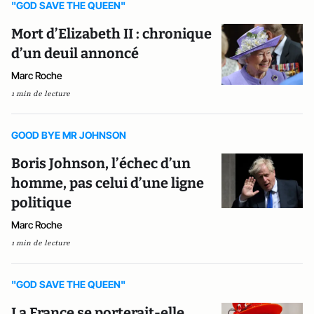
"GOD SAVE THE QUEEN"
Mort d’Elizabeth II : chronique
d’un deuil annoncé
Marc Roche
1 min de lecture
GOOD BYE MR JOHNSON
Boris Johnson, l’échec d’un
homme, pas celui d’une ligne
politique
Marc Roche
1 min de lecture
"GOD SAVE THE QUEEN"
La France se porterait-elle