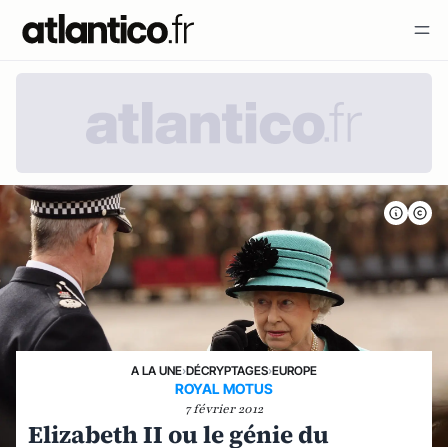
A LA UNE
›
DÉCRYPTAGES
›
EUROPE
ROYAL MOTUS
7 février 2012
Elizabeth II ou le génie du