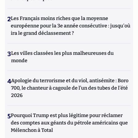
2
Les Français moins riches que la moyenne
européenne pour la 3e année consécutive : jusqu'où
ira le grand déclassement ?
3
Les villes classées les plus malheureuses du
monde
4
Apologie du terrorisme et du viol, antisémite : Boro
700, le chanteur à cagoule de l’un des tubes de l’été
2026
5
Pourquoi Trump est plus légitime pour réclamer
des comptes aux géants du pétrole américains que
Mélenchon à Total