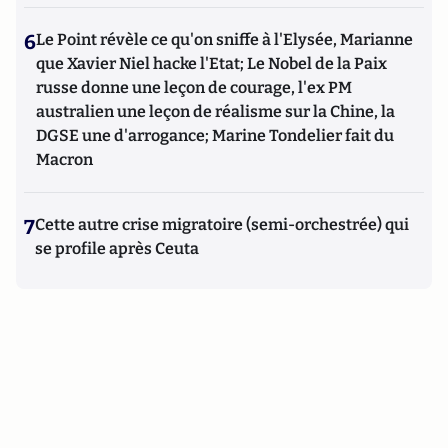
6
Le Point révèle ce qu'on sniffe à l'Elysée, Marianne
que Xavier Niel hacke l'Etat; Le Nobel de la Paix
russe donne une leçon de courage, l'ex PM
australien une leçon de réalisme sur la Chine, la
DGSE une d'arrogance; Marine Tondelier fait du
Macron
7
Cette autre crise migratoire (semi-orchestrée) qui
se profile après Ceuta