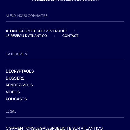
MIEUX NOUS CONNAITRE
ATLANTICO C'EST QUI, C'EST QUOI ?
/
LE RESEAU D'ATLANTICO
/
CONTACT
CATEGORIES
DECRYPTAGES
DOSSIERS
RENDEZ-VOUS
VIDEOS
PODCASTS
LEGAL
CGV
MENTIONS LEGALES
PUBLICITE SUR ATLANTICO