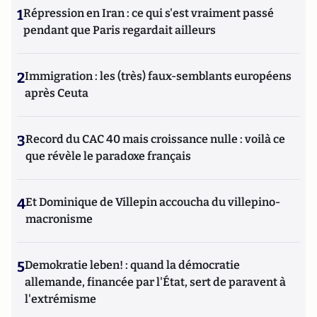
1
Répression en Iran : ce qui s'est vraiment passé
pendant que Paris regardait ailleurs
2
Immigration : les (très) faux-semblants européens
après Ceuta
3
Record du CAC 40 mais croissance nulle : voilà ce
que révèle le paradoxe français
4
Et Dominique de Villepin accoucha du villepino-
macronisme
5
Demokratie leben! : quand la démocratie
allemande, financée par l'État, sert de paravent à
l'extrémisme