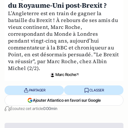
du Royaume-Uni post-Brexit ?
L’Angleterre est en train de gagner la
bataille du Brexit ! À rebours de ses amis du
vieux continent, Marc Roche,
correspondant du Monde à Londres
pendant vingt-cinq ans, aujourd’hui
commentateur à la BBC et chroniqueur au
Point, en est désormais persuadé. "Le Brexit
va réussir", par Marc Roche, chez Albin
Michel (2/2).
Marc Roche
PARTAGER
CLASSER
Ajouter Atlantico en favori sur Google
Écoutez cet article
0:00min