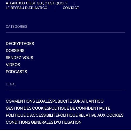
ATLANTICO C'EST QUI, C'EST QUOI ?
/
LE RESEAU D'ATLANTICO
/
CONTACT
CATEGORIES
DECRYPTAGES
DOSSIERS
RENDEZ-VOUS
VIDEOS
PODCASTS
LEGAL
CGV
MENTIONS LEGALES
PUBLICITE SUR ATLANTICO
GESTION DES COOKIES
POLITIQUE DE CONFIDENTIALITE
POLITIQUE D’ACCESSIBILITE
POLITIQUE RELATIVE AUX COOKIES
CONDITIONS GENERALES D’UTILISATION