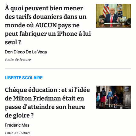
À quoi peuvent bien mener
des tarifs douaniers dans un
monde où AUCUN pays ne
peut fabriquer un iPhone à lui
seul ?
Don Diego De La Vega
8 min de lecture
LIBERTE SCOLAIRE
Chèque éducation : et si l’idée
de Milton Friedman était en
passe d’atteindre son heure
de gloire ?
Frédéric Mas
1 min de lecture