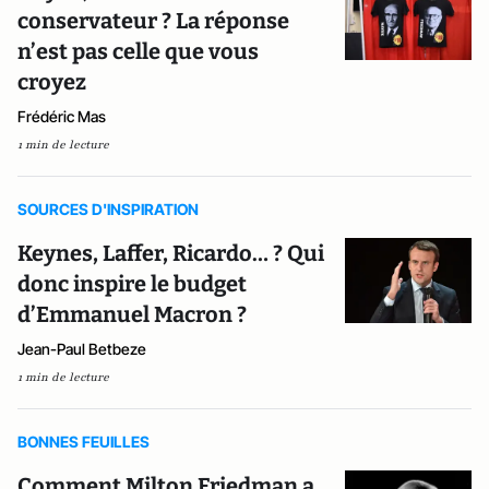
conservateur ? La réponse
n’est pas celle que vous
croyez
Frédéric Mas
1 min de lecture
SOURCES D'INSPIRATION
Keynes, Laffer, Ricardo… ? Qui
donc inspire le budget
d’Emmanuel Macron ?
Jean-Paul Betbeze
1 min de lecture
BONNES FEUILLES
Comment Milton Friedman a