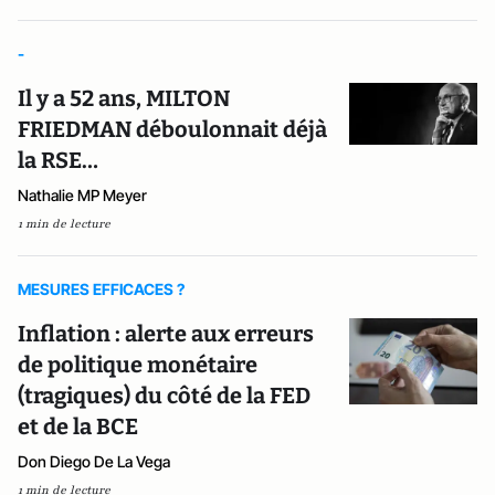
-
Il y a 52 ans, MILTON
FRIEDMAN déboulonnait déjà
la RSE…
Nathalie MP Meyer
1 min de lecture
MESURES EFFICACES ?
Inflation : alerte aux erreurs
de politique monétaire
(tragiques) du côté de la FED
et de la BCE
Don Diego De La Vega
1 min de lecture