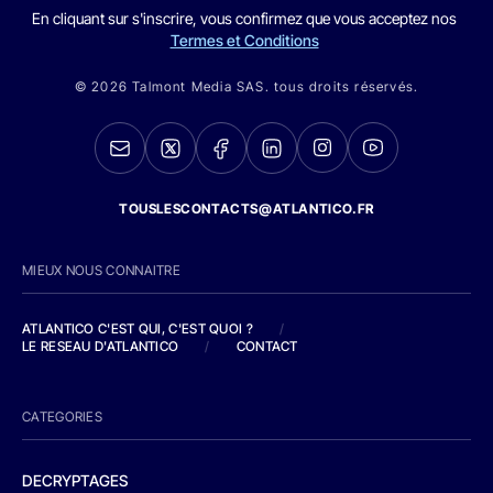
En cliquant sur s'inscrire, vous confirmez que vous acceptez nos
Termes et Conditions
© 2026 Talmont Media SAS. tous droits réservés.
TOUSLESCONTACTS@ATLANTICO.FR
MIEUX NOUS CONNAITRE
ATLANTICO C'EST QUI, C'EST QUOI ?
/
LE RESEAU D'ATLANTICO
/
CONTACT
CATEGORIES
DECRYPTAGES