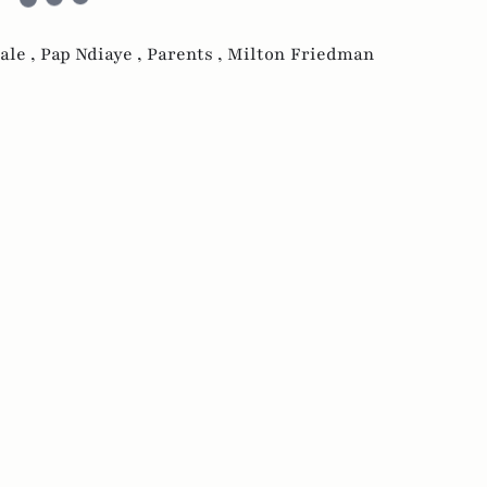
ale ,
Pap Ndiaye ,
Parents ,
Milton Friedman