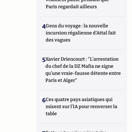
Paris regardait ailleurs
4
Gens du voyage : la nouvelle
incursion régalienne d'Attal fait
des vagues
5
Xavier Driencourt : "L’arrestation
du chef de la DZ Mafia ne signe
qu’une vraie-fausse détente entre
Paris et Alger"
6
Ces quatre pays asiatiques qui
misent sur l’IA pour renverser la
table