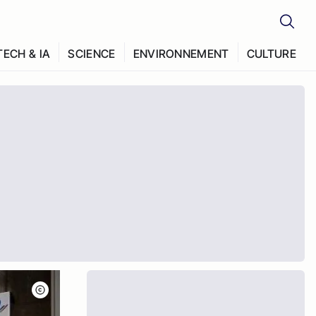
TECH & IA
SCIENCE
ENVIRONNEMENT
CULTURE