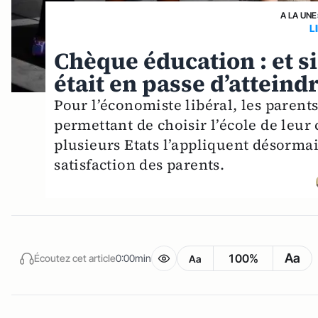
A LA UNE
L
Chèque éducation : et s
était en passe d’atteind
Pour l’économiste libéral, les parent
permettant de choisir l’école de leur
plusieurs Etats l’appliquent désorma
satisfaction des parents.
Aa
100%
Écoutez cet article
0:00min
Aa