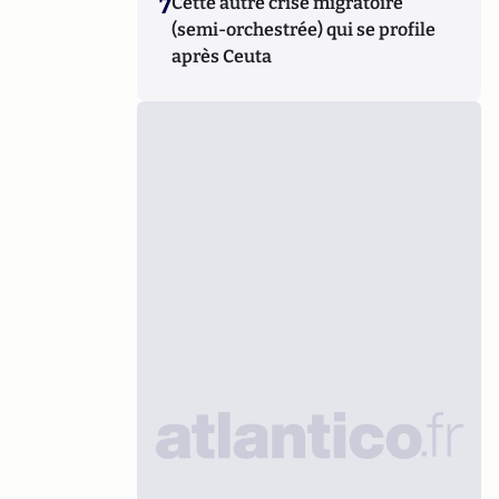
7
Cette autre crise migratoire
(semi-orchestrée) qui se profile
après Ceuta