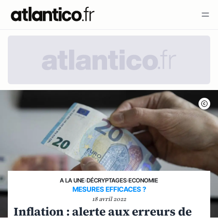
A LA UNE
›
DÉCRYPTAGES
›
ECONOMIE
MESURES EFFICACES ?
18 avril 2022
Inflation : alerte aux erreurs de