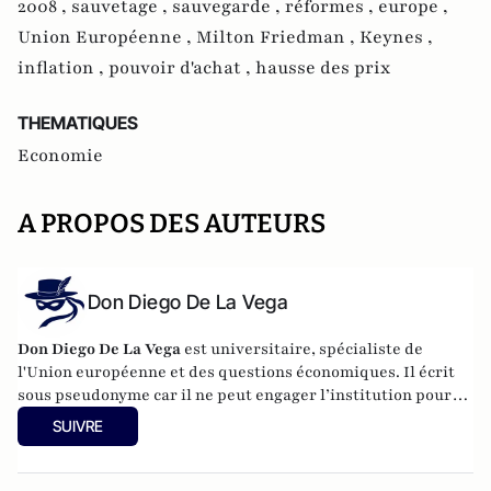
2008 ,
sauvetage ,
sauvegarde ,
réformes ,
europe ,
Union Européenne ,
Milton Friedman ,
Keynes ,
inflation ,
pouvoir d'achat ,
hausse des prix
THEMATIQUES
Economie
A PROPOS DES AUTEURS
Don Diego De La Vega
Don Diego De La Vega
est universitaire, spécialiste de
l'Union européenne et des questions économiques. Il écrit
sous pseudonyme car il ne peut engager l’institution pour
laquelle il travaille.
SUIVRE