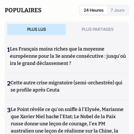
POPULAIRES
24 Heures
7 Jours
PLUS LUS
PLUS PARTAGES
1
Les Français moins riches que la moyenne
européenne pour la 3e année consécutive : jusqu'où
ira le grand déclassement ?
2
Cette autre crise migratoire (semi-orchestrée) qui
se profile après Ceuta
3
Le Point révèle ce qu'on sniffe à l'Elysée, Marianne
que Xavier Niel hacke l'Etat; Le Nobel de la Paix
russe donne une leçon de courage, l'ex PM
australien une leçon de réalisme sur la Chine, la