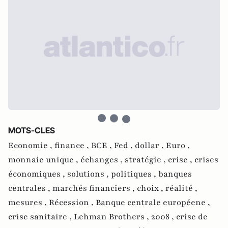
MOTS-CLES
Economie ,
finance ,
BCE ,
Fed ,
dollar ,
Euro ,
monnaie unique ,
échanges ,
stratégie ,
crise ,
crises
économiques ,
solutions ,
politiques ,
banques
centrales ,
marchés financiers ,
choix ,
réalité ,
mesures ,
Récession ,
Banque centrale européene ,
crise sanitaire ,
Lehman Brothers ,
2008 ,
crise de