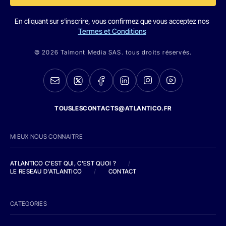
En cliquant sur s'inscrire, vous confirmez que vous acceptez nos
Termes et Conditions
© 2026 Talmont Media SAS. tous droits réservés.
TOUSLESCONTACTS@ATLANTICO.FR
MIEUX NOUS CONNAITRE
ATLANTICO C'EST QUI, C'EST QUOI ?
/
LE RESEAU D'ATLANTICO
/
CONTACT
CATEGORIES