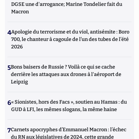
DGSE une d'arrogance; Marine Tondelier fait du
Macron
4
Apologie du terrorisme et du viol, antisémite : Boro
700, le chanteur à cagoule de l’un des tubes de l’été
2026
5
Bons baisers de Russie ? Voilà ce qui se cache
derrière les attaques aux drones à l'aéroport de
Leipzig
6
« Sionistes, hors des Facs », soutien au Hamas : du
GUD à LFI, les mêmes slogans, la même haine
7
Carnets apocryphes d’Emmanuel Macron : l’échec
du RN aux législatives de 2024, cette grande