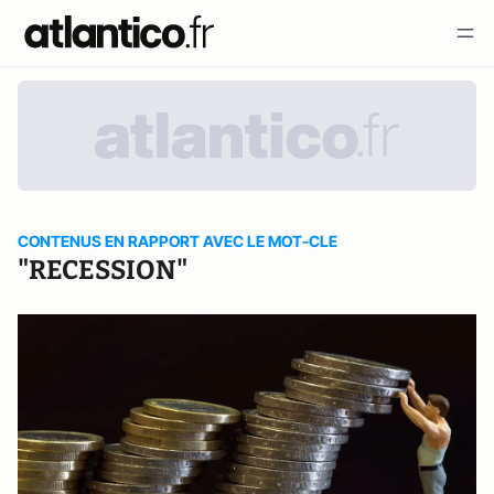
CONTENUS EN RAPPORT AVEC LE MOT-CLE
"RECESSION"