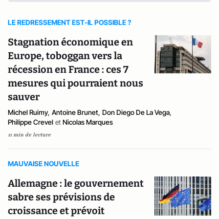
LE REDRESSEMENT EST-IL POSSIBLE ?
Stagnation économique en
Europe, toboggan vers la
récession en France : ces 7
mesures qui pourraient nous
sauver
Michel Ruimy
,
Antoine Brunet
,
Don Diego De La Vega
,
Philippe Crevel
et
Nicolas Marques
11 min de lecture
MAUVAISE NOUVELLE
Allemagne : le gouvernement
sabre ses prévisions de
croissance et prévoit