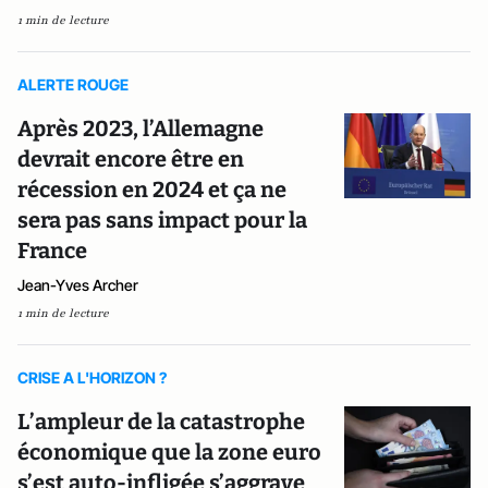
1 min de lecture
ALERTE ROUGE
Après 2023, l’Allemagne
devrait encore être en
récession en 2024 et ça ne
sera pas sans impact pour la
France
Jean-Yves Archer
1 min de lecture
CRISE A L'HORIZON ?
L’ampleur de la catastrophe
économique que la zone euro
s’est auto-infligée s’aggrave