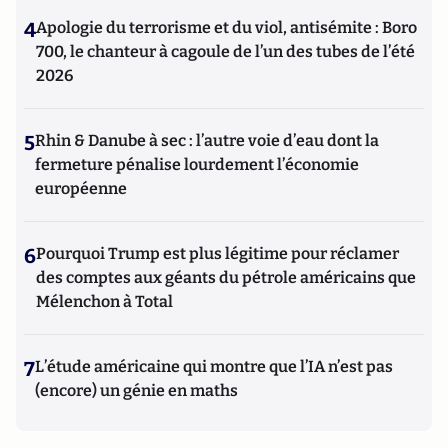
4
Apologie du terrorisme et du viol, antisémite : Boro
700, le chanteur à cagoule de l’un des tubes de l’été
2026
5
Rhin & Danube à sec : l’autre voie d’eau dont la
fermeture pénalise lourdement l’économie
européenne
6
Pourquoi Trump est plus légitime pour réclamer
des comptes aux géants du pétrole américains que
Mélenchon à Total
7
L’étude américaine qui montre que l’IA n’est pas
(encore) un génie en maths