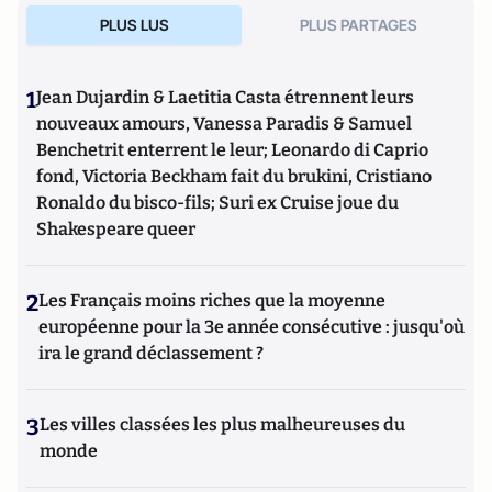
PLUS LUS
PLUS PARTAGES
1
Jean Dujardin & Laetitia Casta étrennent leurs
nouveaux amours, Vanessa Paradis & Samuel
Benchetrit enterrent le leur; Leonardo di Caprio
fond, Victoria Beckham fait du brukini, Cristiano
Ronaldo du bisco-fils; Suri ex Cruise joue du
Shakespeare queer
2
Les Français moins riches que la moyenne
européenne pour la 3e année consécutive : jusqu'où
ira le grand déclassement ?
3
Les villes classées les plus malheureuses du
monde