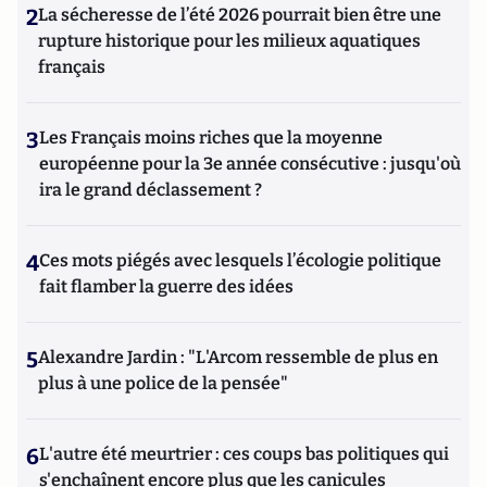
2
La sécheresse de l’été 2026 pourrait bien être une
rupture historique pour les milieux aquatiques
français
3
Les Français moins riches que la moyenne
européenne pour la 3e année consécutive : jusqu'où
ira le grand déclassement ?
4
Ces mots piégés avec lesquels l’écologie politique
fait flamber la guerre des idées
5
Alexandre Jardin : "L'Arcom ressemble de plus en
plus à une police de la pensée"
6
L'autre été meurtrier : ces coups bas politiques qui
s'enchaînent encore plus que les canicules