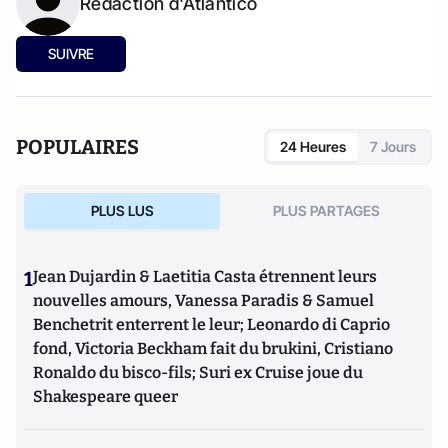
Rédaction d'Atlantico
SUIVRE
POPULAIRES
24 Heures
7 Jours
PLUS LUS
PLUS PARTAGES
1
Jean Dujardin & Laetitia Casta étrennent leurs
nouvelles amours, Vanessa Paradis & Samuel
Benchetrit enterrent le leur; Leonardo di Caprio
fond, Victoria Beckham fait du brukini, Cristiano
Ronaldo du bisco-fils; Suri ex Cruise joue du
Shakespeare queer