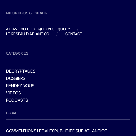
MIEUX NOUS CONNAITRE
ATLANTICO C'EST QUI, C'EST QUOI ?
/
LE RESEAU D'ATLANTICO
/
CONTACT
CATEGORIES
DECRYPTAGES
DOSSIERS
RENDEZ-VOUS
VIDEOS
PODCASTS
LEGAL
CGV
MENTIONS LEGALES
PUBLICITE SUR ATLANTICO