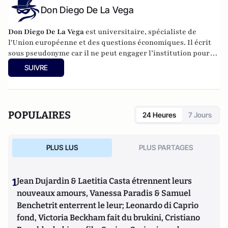
Don Diego De La Vega
Don Diego De La Vega
est universitaire, spécialiste de
l'Union européenne et des questions économiques. Il écrit
sous pseudonyme car il ne peut engager l’institution pour
laquelle il travaille.
SUIVRE
POPULAIRES
24 Heures
7 Jours
PLUS LUS
PLUS PARTAGES
1
Jean Dujardin & Laetitia Casta étrennent leurs
nouveaux amours, Vanessa Paradis & Samuel
Benchetrit enterrent le leur; Leonardo di Caprio
fond, Victoria Beckham fait du brukini, Cristiano