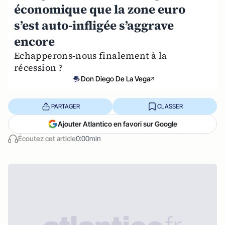
économique que la zone euro
s’est auto-infligée s’aggrave
encore
Echapperons-nous finalement à la
récession ?
Don Diego De La Vega
PARTAGER
CLASSER
Ajouter Atlantico en favori sur Google
Écoutez cet article
0:00min