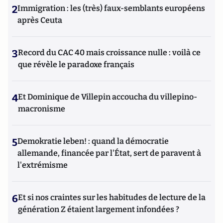
2
Immigration : les (très) faux-semblants européens
après Ceuta
3
Record du CAC 40 mais croissance nulle : voilà ce
que révèle le paradoxe français
4
Et Dominique de Villepin accoucha du villepino-
macronisme
5
Demokratie leben! : quand la démocratie
allemande, financée par l'État, sert de paravent à
l'extrémisme
6
Et si nos craintes sur les habitudes de lecture de la
génération Z étaient largement infondées ?