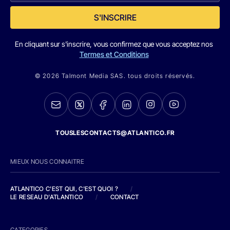
S'INSCRIRE
En cliquant sur s'inscrire, vous confirmez que vous acceptez nos
Termes et Conditions
© 2026 Talmont Media SAS. tous droits réservés.
TOUSLESCONTACTS@ATLANTICO.FR
MIEUX NOUS CONNAITRE
ATLANTICO C'EST QUI, C'EST QUOI ?
/
LE RESEAU D'ATLANTICO
/
CONTACT
CATEGORIES