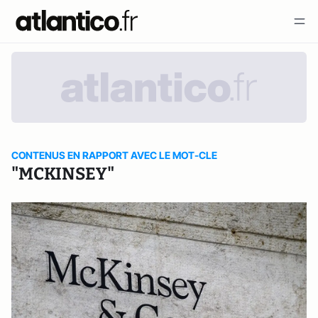
CONTENUS EN RAPPORT AVEC LE MOT-CLE
"MCKINSEY"