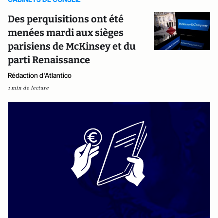
Des perquisitions ont été
menées mardi aux sièges
parisiens de McKinsey et du
parti Renaissance
Rédaction d'Atlantico
1 min de lecture