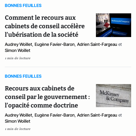
BONNES FEUILLES
Comment le recours aux
cabinets de conseil accélère
l’ubérisation de la société
Audrey Woillet
,
Eugène Favier-Baron
,
Adrien Saint-Fargeau
et
Simon Woillet
1 min de lecture
BONNES FEUILLES
Recours aux cabinets de
conseil par le gouvernement :
l’opacité comme doctrine
Audrey Woillet
,
Eugène Favier-Baron
,
Adrien Saint-Fargeau
et
Simon Woillet
1 min de lecture