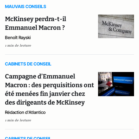
MAUVAIS CONSEILS
McKinsey perdra-t-il
Emmanuel Macron ?
Benoît Rayski
1 min de lecture
CABINETS DE CONSEIL
Campagne d’Emmanuel
Macron : des perquisitions ont
été menées fin janvier chez
des dirigeants de McKinsey
Rédaction d'Atlantico
1 min de lecture
CABINETS DE CONSEIL