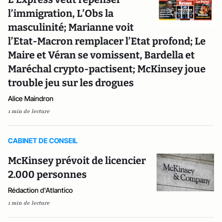
l’immigration, L’Obs la
masculinité; Marianne voit
l’Etat-Macron remplacer l’Etat profond; Le
Maire et Véran se vomissent, Bardella et
Maréchal crypto-pactisent; McKinsey joue
trouble jeu sur les drogues
Alice Maindron
1 min de lecture
CABINET DE CONSEIL
McKinsey prévoit de licencier
2.000 personnes
Rédaction d'Atlantico
1 min de lecture