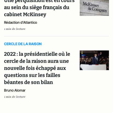
Une perquisition est en cours
au sein du siège français du
cabinet McKinsey
Rédaction d'Atlantico
1 min de lecture
CERCLE DE LA RAISON
2022 : la présidentielle où le
cercle de la raison aura une
nouvelle fois échappé aux
questions sur les failles
béantes de son bilan
Bruno Alomar
1 min de lecture