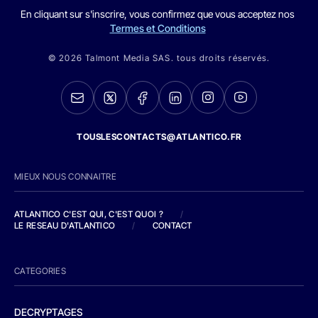
En cliquant sur s'inscrire, vous confirmez que vous acceptez nos
Termes et Conditions
© 2026 Talmont Media SAS. tous droits réservés.
TOUSLESCONTACTS@ATLANTICO.FR
MIEUX NOUS CONNAITRE
ATLANTICO C'EST QUI, C'EST QUOI ?
/
LE RESEAU D'ATLANTICO
/
CONTACT
CATEGORIES
DECRYPTAGES