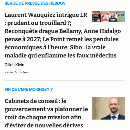
REVUE DE PRESSE DES HEBDOS
Laurent Wauquiez intrigue LR
: prudent ou trouillard ?;
Reconquête drague Bellamy, Anne Hidalgo
pense à 2027; Le Point remet les pendules
économiques à l’heure; Sibo : la vraie
maladie qui enflamme les faux médecins
Gilles Klein
1 min de lecture
FIN DE L'ERE MCKINSEY ?
Cabinets de conseil : le
gouvernement va plafonner le
coût de chaque mission afin
d’éviter de nouvelles dérives