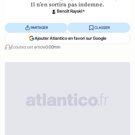
Il n’en sortira pas indemne.
Benoît Rayski
PARTAGER
CLASSER
Ajouter Atlantico en favori sur Google
Écoutez cet article
0:00min