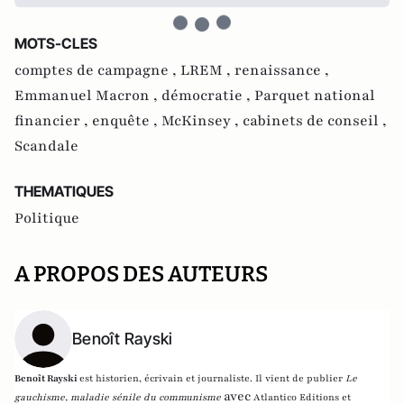
MOTS-CLES
comptes de campagne ,
LREM ,
renaissance ,
Emmanuel Macron ,
démocratie ,
Parquet national
financier ,
enquête ,
McKinsey ,
cabinets de conseil ,
Scandale
THEMATIQUES
Politique
A PROPOS DES AUTEURS
Benoît Rayski
Benoît Rayski
est historien, écrivain et journaliste. Il vient de publier
Le
avec
gauchisme, maladie sénile du communisme
Atlantico Editions et