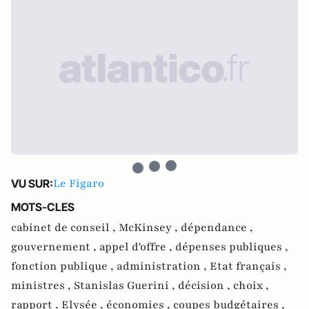
Le Figaro
VU SUR:
MOTS-CLES
cabinet de conseil ,
McKinsey ,
dépendance ,
gouvernement ,
appel d'offre ,
dépenses publiques ,
fonction publique ,
administration ,
Etat français ,
ministres ,
Stanislas Guerini ,
décision ,
choix ,
rapport ,
Elysée ,
économies ,
coupes budgétaires ,