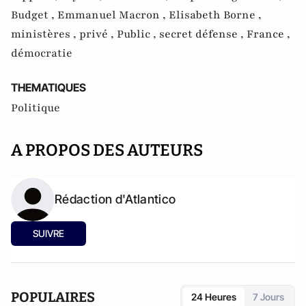
Budget ,
Emmanuel Macron ,
Elisabeth Borne ,
ministères ,
privé ,
Public ,
secret défense ,
France ,
démocratie
THEMATIQUES
Politique
A PROPOS DES AUTEURS
Rédaction d'Atlantico
SUIVRE
POPULAIRES
24 Heures
7 Jours