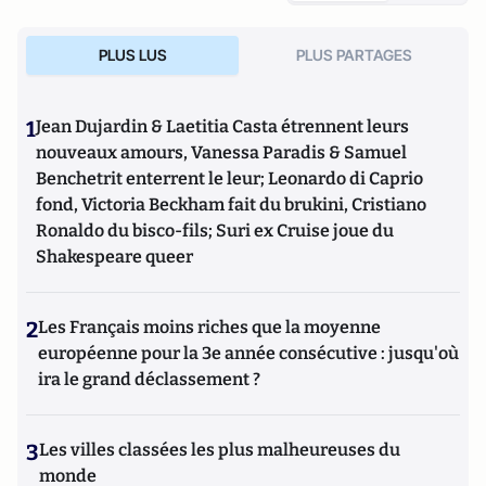
PLUS LUS
PLUS PARTAGES
1
Jean Dujardin & Laetitia Casta étrennent leurs
nouveaux amours, Vanessa Paradis & Samuel
Benchetrit enterrent le leur; Leonardo di Caprio
fond, Victoria Beckham fait du brukini, Cristiano
Ronaldo du bisco-fils; Suri ex Cruise joue du
Shakespeare queer
2
Les Français moins riches que la moyenne
européenne pour la 3e année consécutive : jusqu'où
ira le grand déclassement ?
3
Les villes classées les plus malheureuses du
monde