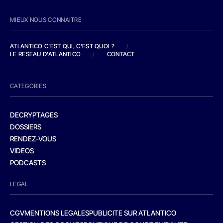
MIEUX NOUS CONNAITRE
ATLANTICO C'EST QUI, C'EST QUOI ?
/
LE RESEAU D'ATLANTICO
/
CONTACT
CATEGORIES
DECRYPTAGES
DOSSIERS
RENDEZ-VOUS
VIDEOS
PODCASTS
LEGAL
CGV
MENTIONS LEGALES
PUBLICITE SUR ATLANTICO