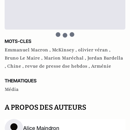
MOTS-CLES
Emmanuel Macron ,
McKinsey ,
olivier véran ,
Bruno Le Maire ,
Marion Maréchal ,
Jordan Bardella
,
Chine ,
revue de presse dse hebdos ,
Arménie
THEMATIQUES
Média
A PROPOS DES AUTEURS
Alice Maindron