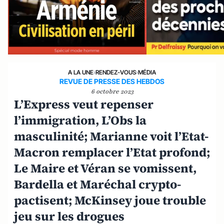
A LA UNE
›
RENDEZ-VOUS
›
MÉDIA
REVUE DE PRESSE DES HEBDOS
6 octobre 2023
L’Express veut repenser
l’immigration, L’Obs la
masculinité; Marianne voit l’Etat-
Macron remplacer l’Etat profond;
Le Maire et Véran se vomissent,
Bardella et Maréchal crypto-
pactisent; McKinsey joue trouble
jeu sur les drogues