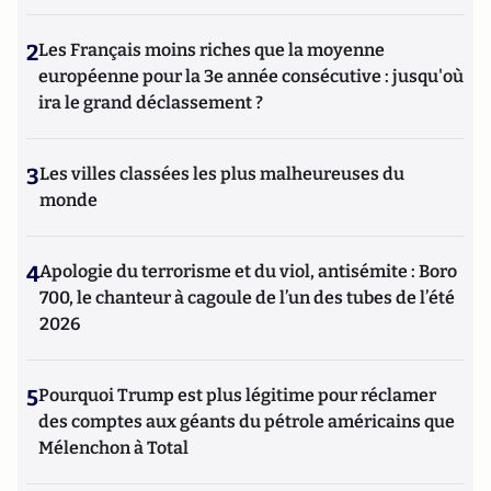
2
Les Français moins riches que la moyenne
européenne pour la 3e année consécutive : jusqu'où
ira le grand déclassement ?
3
Les villes classées les plus malheureuses du
monde
4
Apologie du terrorisme et du viol, antisémite : Boro
700, le chanteur à cagoule de l’un des tubes de l’été
2026
5
Pourquoi Trump est plus légitime pour réclamer
des comptes aux géants du pétrole américains que
Mélenchon à Total