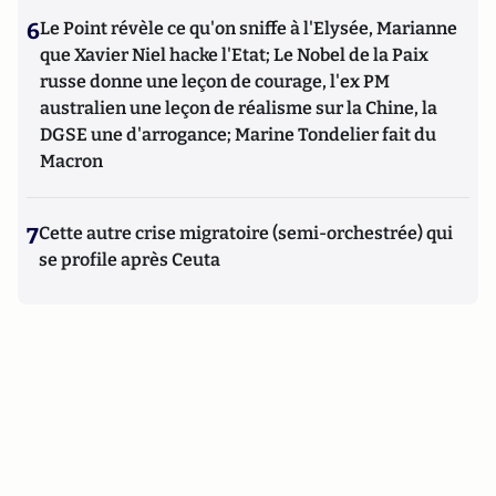
6
Le Point révèle ce qu'on sniffe à l'Elysée, Marianne
que Xavier Niel hacke l'Etat; Le Nobel de la Paix
russe donne une leçon de courage, l'ex PM
australien une leçon de réalisme sur la Chine, la
DGSE une d'arrogance; Marine Tondelier fait du
Macron
7
Cette autre crise migratoire (semi-orchestrée) qui
se profile après Ceuta