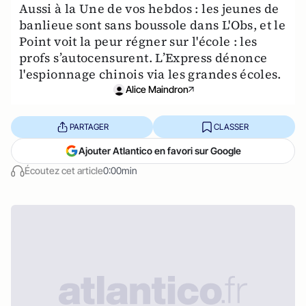
Aussi à la Une de vos hebdos : les jeunes de
banlieue sont sans boussole dans L'Obs, et le
Point voit la peur régner sur l'école : les
profs s’autocensurent. L’Express dénonce
l'espionnage chinois via les grandes écoles.
Alice Maindron
PARTAGER
CLASSER
Ajouter Atlantico en favori sur Google
Écoutez cet article
0:00min