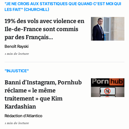
"JE NE CROIS AUX STATISTIQUES QUE QUAND C’EST MOI QUI
LES FAIT" (CHURCHILL)
19% des vols avec violence en
Ile-de-France sont commis
par des Français…
Benoît Rayski
1 min de lecture
"INJUSTICE"
Banni d’Instagram, Pornhub
réclame « le même
traitement » que Kim
Kardashian
Rédaction d'Atlantico
1 min de lecture