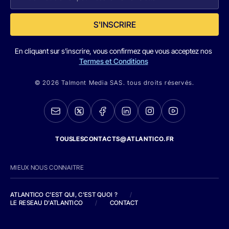
S'INSCRIRE
En cliquant sur s'inscrire, vous confirmez que vous acceptez nos
Termes et Conditions
© 2026 Talmont Media SAS. tous droits réservés.
TOUSLESCONTACTS@ATLANTICO.FR
MIEUX NOUS CONNAITRE
ATLANTICO C'EST QUI, C'EST QUOI ?
/
LE RESEAU D'ATLANTICO
/
CONTACT