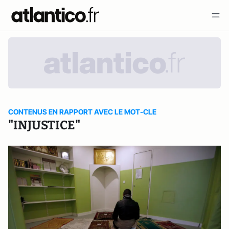
CONTENUS EN RAPPORT AVEC LE MOT-CLE
"INJUSTICE"