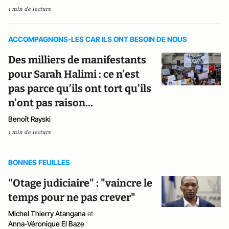
1 min de lecture
ACCOMPAGNONS-LES CAR ILS ONT BESOIN DE NOUS
Des milliers de manifestants
pour Sarah Halimi : ce n’est
pas parce qu’ils ont tort qu’ils
n’ont pas raison…
Benoît Rayski
1 min de lecture
BONNES FEUILLES
"Otage judiciaire" : "vaincre le
temps pour ne pas crever"
Michel Thierry Atangana
et
Anna-Véronique El Baze