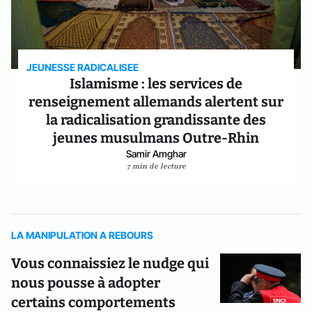
JEUNESSE RADICALISEE
Islamisme : les services de
renseignement allemands alertent sur
la radicalisation grandissante des
jeunes musulmans Outre-Rhin
Samir Amghar
7 min de lecture
LA MANIPULATION A REBOURS
Vous connaissiez le nudge qui
nous pousse à adopter
certains comportements