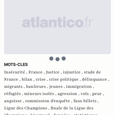
MOTS-CLES
Insécurité ,
France ,
Justice ,
injustice ,
stade de
France ,
bilan ,
crise ,
crise politique ,
délinquance ,
migrants ,
banlieues ,
jeunes ,
immigration ,
réfugiés ,
mineurs isolés ,
agression ,
vols ,
peur ,
angoisse ,
commission d'enquête ,
faux billets ,
Ligue des Champions ,
finale de la Ligue des