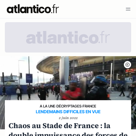
A LA UNE
›
DÉCRYPTAGES
›
FRANCE
LENDEMAINS DIFFICILES EN VUE
2 juin 2022
Chaos au Stade de France : la
double impuissance des forces de