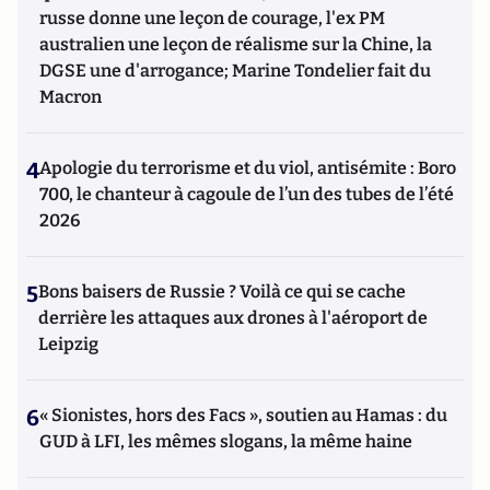
russe donne une leçon de courage, l'ex PM
australien une leçon de réalisme sur la Chine, la
DGSE une d'arrogance; Marine Tondelier fait du
Macron
4
Apologie du terrorisme et du viol, antisémite : Boro
700, le chanteur à cagoule de l’un des tubes de l’été
2026
5
Bons baisers de Russie ? Voilà ce qui se cache
derrière les attaques aux drones à l'aéroport de
Leipzig
6
« Sionistes, hors des Facs », soutien au Hamas : du
GUD à LFI, les mêmes slogans, la même haine