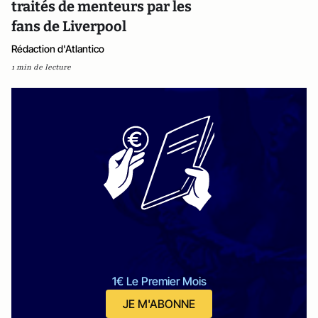
traités de menteurs par les
fans de Liverpool
Rédaction d'Atlantico
1 min de lecture
1€ Le Premier Mois
JE M'ABONNE