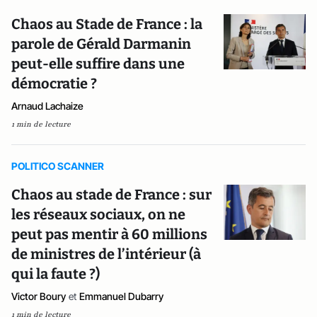
Chaos au Stade de France : la
parole de Gérald Darmanin
peut-elle suffire dans une
démocratie ?
Arnaud Lachaize
1 min de lecture
POLITICO SCANNER
Chaos au stade de France : sur
les réseaux sociaux, on ne
peut pas mentir à 60 millions
de ministres de l’intérieur (à
qui la faute ?)
Victor Boury
et
Emmanuel Dubarry
1 min de lecture