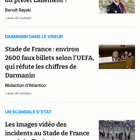
du préfet Lallement ?
Benoît Rayski
1 min de lecture
DARMANIN DANS LE VISEUR
Stade de France : environ
2600 faux billets selon l’UEFA,
qui réfute les chiffres de
Darmanin
Rédaction d'Atlantico
1 min de lecture
UN SCANDALE D’ETAT
Les images vidéo des
incidents au Stade de France