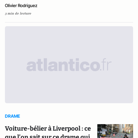
Olivier Rodriguez
3 min de lecture
DRAME
Voiture-bélier à Liverpool : ce
que l’on sait sur ce drame qui