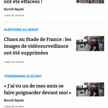
ont été effacées !
Benoît Rayski
1 min de lecture
AUDITIONS AU SENAT
Chaos au Stade de France : les
images de vidéosurveillance
ont été supprimées
1 min de lecture
TEMOIGNAGE GLACANT
« J’ai vu un de mes amis se
faire poignarder devant moi »
Benoît Rayski
1 min de lecture