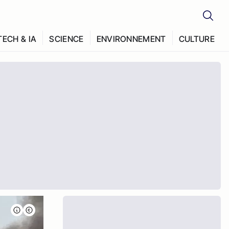
TECH & IA
SCIENCE
ENVIRONNEMENT
CULTURE