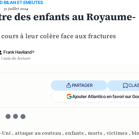
D BILAN ET EMEUTES
31 juillet 2024
tre des enfants au Royaume-
 cours à leur colère face aux fractures
Frank Haviland
7 min de lecture
PARTAGER
CLAS
Ajouter Atlantico en favori sur Go
-Uni ,
attaque au couteau ,
enfants ,
morts ,
victimes ,
ble