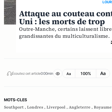
LOUR
Attaque au couteau con
Uni : les morts de trop
Outre-Manche, certains laissent libre
grandissantes du multiculturalisme.
Aa
100%
Écoutez cet article
0:00min
Aa
MOTS-CLES
Southport ,
Londres ,
Liverpool ,
Angleterre ,
Royaume