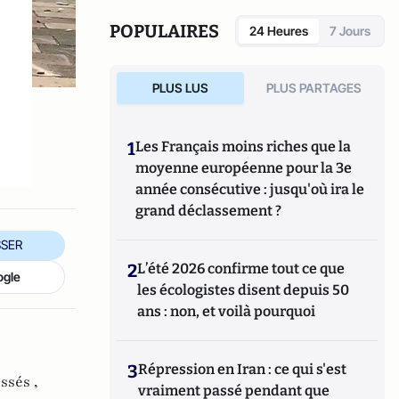
POPULAIRES
24 Heures
7 Jours
PLUS LUS
PLUS PARTAGES
1
Les Français moins riches que la
moyenne européenne pour la 3e
année consécutive : jusqu'où ira le
grand déclassement ?
SER
2
L’été 2026 confirme tout ce que
ogle
les écologistes disent depuis 50
ans : non, et voilà pourquoi
3
Répression en Iran : ce qui s'est
ssés ,
vraiment passé pendant que