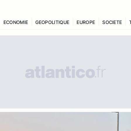
ECONOMIE
GEOPOLITIQUE
EUROPE
SOCIETE