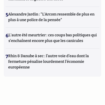
5
Alexandre Jardin : "L'Arcom ressemble de plus en
plus à une police de la pensée"
6
L'autre été meurtrier : ces coups bas politiques qui
s'enchaînent encore plus que les canicules
7
Rhin & Danube à sec : l’autre voie d’eau dont la
fermeture pénalise lourdement l’économie
européenne