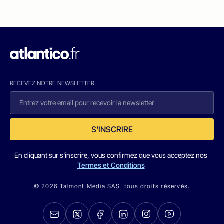
RECEVEZ NOTRE NEWSLETTER
S'INSCRIRE
En cliquant sur s'inscrire, vous confirmez que vous acceptez nos
Termes et Conditions
© 2026 Talmont Media SAS. tous droits réservés.