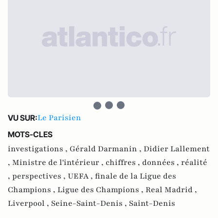
Le Parisien
VU SUR:
MOTS-CLES
investigations ,
Gérald Darmanin ,
Didier Lallement
,
Ministre de l'intérieur ,
chiffres ,
données ,
réalité
,
perspectives ,
UEFA ,
finale de la Ligue des
Champions ,
Ligue des Champions ,
Real Madrid ,
Liverpool ,
Seine-Saint-Denis ,
Saint-Denis