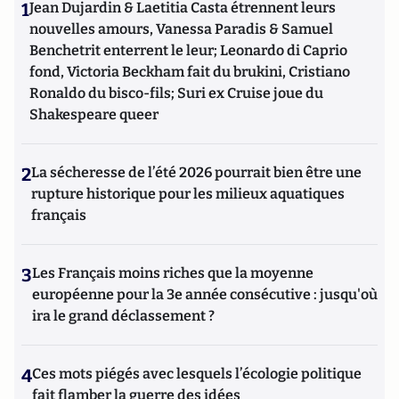
1
Jean Dujardin & Laetitia Casta étrennent leurs
nouvelles amours, Vanessa Paradis & Samuel
Benchetrit enterrent le leur; Leonardo di Caprio
fond, Victoria Beckham fait du brukini, Cristiano
Ronaldo du bisco-fils; Suri ex Cruise joue du
Shakespeare queer
2
La sécheresse de l’été 2026 pourrait bien être une
rupture historique pour les milieux aquatiques
français
3
Les Français moins riches que la moyenne
européenne pour la 3e année consécutive : jusqu'où
ira le grand déclassement ?
4
Ces mots piégés avec lesquels l’écologie politique
fait flamber la guerre des idées