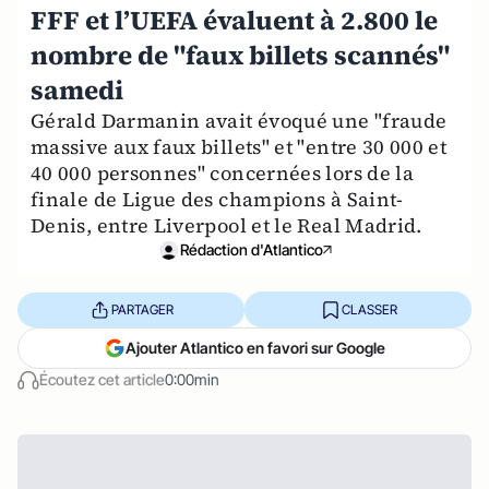
FFF et l’UEFA évaluent à 2.800 le
nombre de "faux billets scannés"
samedi
Gérald Darmanin avait évoqué une "fraude
massive aux faux billets" et "entre 30 000 et
40 000 personnes" concernées lors de la
finale de Ligue des champions à Saint-
Denis, entre Liverpool et le Real Madrid.
Rédaction d'Atlantico
PARTAGER
CLASSER
Ajouter Atlantico en favori sur Google
Écoutez cet article
0:00min