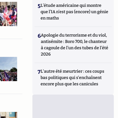
5
L’étude américaine qui montre
que l’IA n’est pas (encore) un génie
en maths
6
Apologie du terrorisme et du viol,
antisémite : Boro 700, le chanteur
à cagoule de l’un des tubes de l’été
2026
7
L'autre été meurtrier : ces coups
bas politiques qui s'enchaînent
encore plus que les canicules