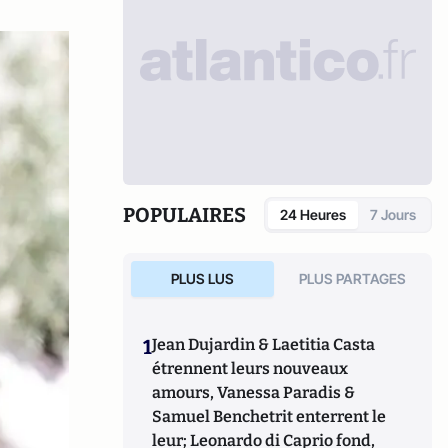
POPULAIRES
24 Heures
7 Jours
PLUS LUS
PLUS PARTAGES
1
Jean Dujardin & Laetitia Casta
étrennent leurs nouveaux
amours, Vanessa Paradis &
Samuel Benchetrit enterrent le
leur; Leonardo di Caprio fond,