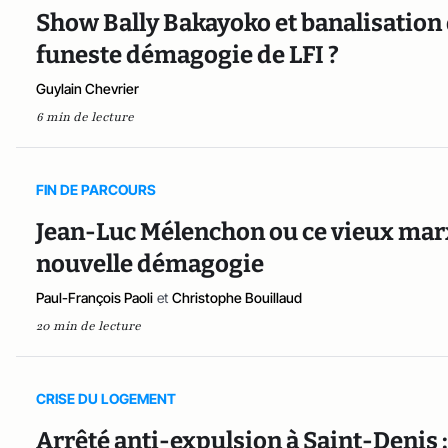
Show Bally Bakayoko et banalisation d
funeste démagogie de LFI ?
Guylain Chevrier
6 min de lecture
FIN DE PARCOURS
Jean-Luc Mélenchon ou ce vieux marx
nouvelle démagogie
Paul-François Paoli
et
Christophe Bouillaud
20 min de lecture
CRISE DU LOGEMENT
Arrêté anti-expulsion à Saint-Denis