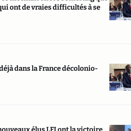
i ont de vraies difficultés à se
 déjà dans la France décolonio-
nouveaux élus LFI ont la victoire