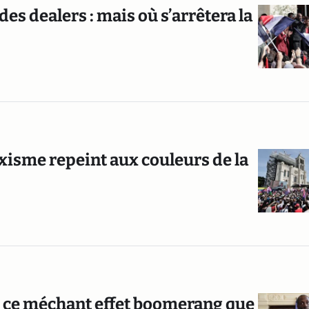
es dealers : mais où s’arrêtera la
isme repeint aux couleurs de la
 : ce méchant effet boomerang que