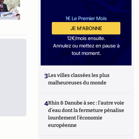
1€ Le Premier Mois
JE M'ABONNE
12€/mois ensuite.
Annulez ou mettez en pause à
tout moment.
3
Les villes classées les plus
malheureuses du monde
4
Rhin & Danube à sec : l’autre voie
d’eau dont la fermeture pénalise
lourdement l’économie
européenne