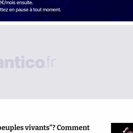
2€/mois ensuite.
ttez en pause à tout moment.
s "peuples vivants"? Comment