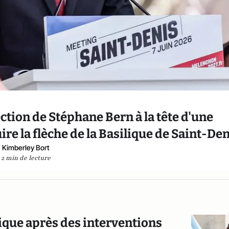
ction de Stéphane Bern à la tête d'une
re la flèche de la Basilique de Saint-Den
Kimberley Bort
2 min de lecture
que après des interventions