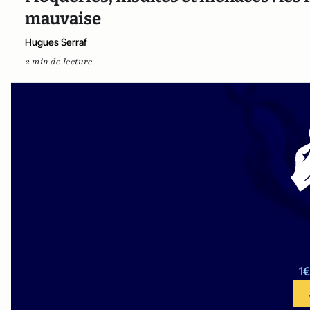
mauvaise
Hugues Serraf
2 min de lecture
1€