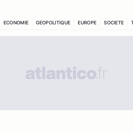
ECONOMIE
GEOPOLITIQUE
EUROPE
SOCIETE