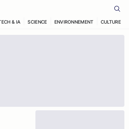
TECH & IA
SCIENCE
ENVIRONNEMENT
CULTURE