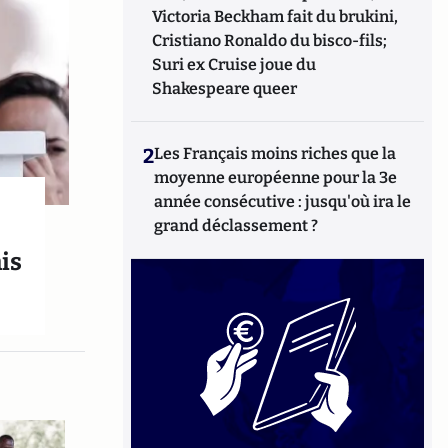
Victoria Beckham fait du brukini,
Cristiano Ronaldo du bisco-fils;
Suri ex Cruise joue du
Shakespeare queer
2
Les Français moins riches que la
moyenne européenne pour la 3e
année consécutive : jusqu'où ira le
grand déclassement ?
is