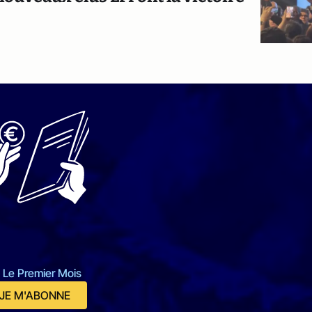
 Le Premier Mois
JE M'ABONNE