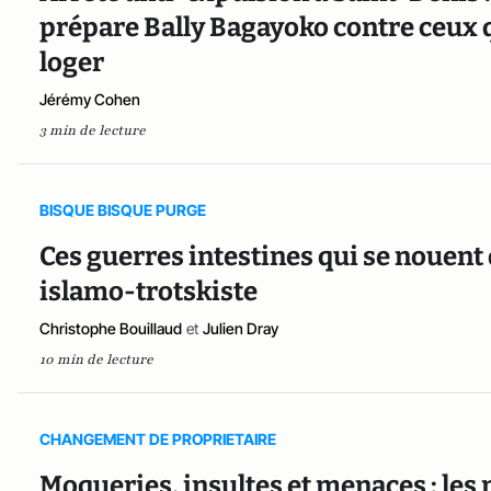
prépare Bally Bagayoko contre ceux qu
loger
Jérémy Cohen
3 min de lecture
BISQUE BISQUE PURGE
Ces guerres intestines qui se nouent
islamo-trotskiste
Christophe Bouillaud
et
Julien Dray
10 min de lecture
CHANGEMENT DE PROPRIETAIRE
Moqueries, insultes et menaces : les 