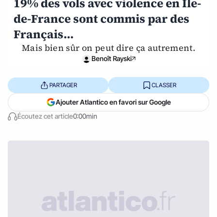
19% des vols avec violence en Ile-
de-France sont commis par des
Français…
Mais bien sûr on peut dire ça autrement.
Benoît Rayski
PARTAGER
CLASSER
Ajouter Atlantico en favori sur Google
Écoutez cet article
0:00min