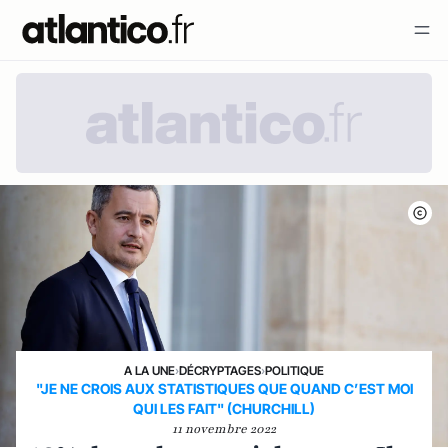
A LA UNE
›
DÉCRYPTAGES
›
POLITIQUE
"JE NE CROIS AUX STATISTIQUES QUE QUAND C’EST MOI
QUI LES FAIT" (CHURCHILL)
11 novembre 2022