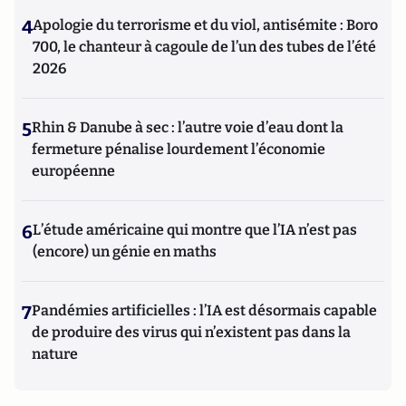
4
Apologie du terrorisme et du viol, antisémite : Boro
700, le chanteur à cagoule de l’un des tubes de l’été
2026
5
Rhin & Danube à sec : l’autre voie d’eau dont la
fermeture pénalise lourdement l’économie
européenne
6
L’étude américaine qui montre que l’IA n’est pas
(encore) un génie en maths
7
Pandémies artificielles : l’IA est désormais capable
de produire des virus qui n’existent pas dans la
nature