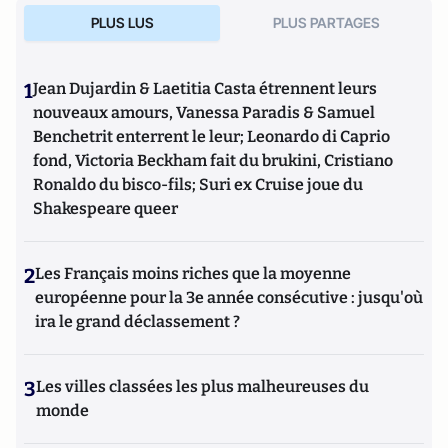
PLUS LUS
PLUS PARTAGES
1
Jean Dujardin & Laetitia Casta étrennent leurs
nouveaux amours, Vanessa Paradis & Samuel
Benchetrit enterrent le leur; Leonardo di Caprio
fond, Victoria Beckham fait du brukini, Cristiano
Ronaldo du bisco-fils; Suri ex Cruise joue du
Shakespeare queer
2
Les Français moins riches que la moyenne
européenne pour la 3e année consécutive : jusqu'où
ira le grand déclassement ?
3
Les villes classées les plus malheureuses du
monde