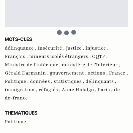
MOTS-CLES
délinquance ,
Insécurité ,
Justice ,
injustice ,
Français ,
mineurs isolés étrangers ,
OQTF ,
Ministre de l'intérieur ,
ministère de l'Intérieur ,
Gérald Darmanin ,
gouvernement ,
actions ,
France ,
Politique ,
données ,
statistiques ,
délinquants ,
immigration ,
réfugiés ,
Anne Hidalgo ,
Paris ,
île-
de-france
THEMATIQUES
Politique