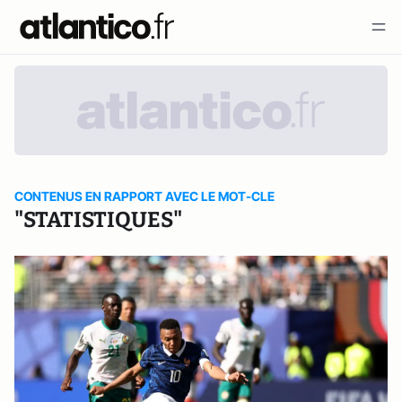
CONTENUS EN RAPPORT AVEC LE MOT-CLE
"STATISTIQUES"