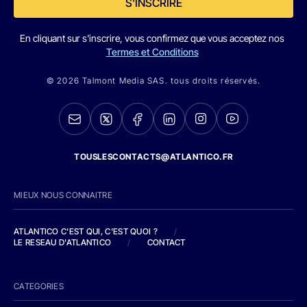
S'INSCRIRE
En cliquant sur s'inscrire, vous confirmez que vous acceptez nos
Termes et Conditions
© 2026 Talmont Media SAS. tous droits réservés.
TOUSLESCONTACTS@ATLANTICO.FR
MIEUX NOUS CONNAITRE
ATLANTICO C'EST QUI, C'EST QUOI ?
/
LE RESEAU D'ATLANTICO
/
CONTACT
CATEGORIES