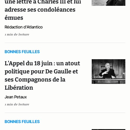
une lettre à Charles III et lui
adresse ses condoléances
émues
Rédaction d'Atlantico
1 min de lecture
BONNES FEUILLES
L’Appel du 18 juin : un atout
politique pour De Gaulle et
ses Compagnons de la
Libération
Jean Petaux
1 min de lecture
BONNES FEUILLES