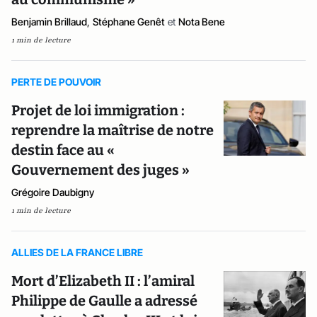
Benjamin Brillaud
,
Stéphane Genêt
et
Nota Bene
1 min de lecture
PERTE DE POUVOIR
Projet de loi immigration :
reprendre la maîtrise de notre
destin face au «
Gouvernement des juges »
Grégoire Daubigny
1 min de lecture
ALLIES DE LA FRANCE LIBRE
Mort d’Elizabeth II : l’amiral
Philippe de Gaulle a adressé