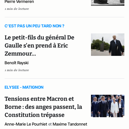
Pierre Vermeren
1 min de lecture
C’EST PAS UN PEU TARD NON ?
Le petit-fils du général De
Gaulle s’en prend à Eric
Zemmour…
Benoît Rayski
1 min de lecture
ELYSEE - MATIGNON
Tensions entre Macron et
Borne : des anges passent, la
Constitution trépasse
Anne-Marie Le Pourhiet
et
Maxime Tandonnet