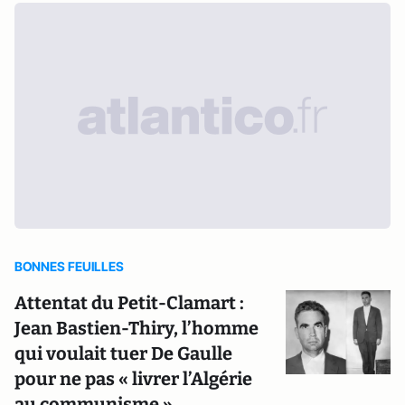
BONNES FEUILLES
Attentat du Petit-Clamart :
Jean Bastien-Thiry, l’homme
qui voulait tuer De Gaulle
pour ne pas « livrer l’Algérie
au communisme »