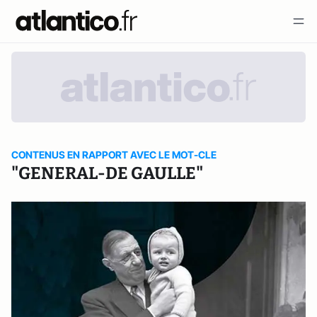
CONTENUS EN RAPPORT AVEC LE MOT-CLE
"GENERAL-DE GAULLE"