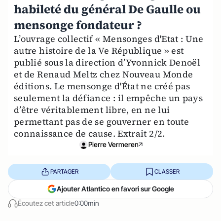
habileté du général De Gaulle ou
mensonge fondateur ?
L’ouvrage collectif « Mensonges d'Etat : Une
autre histoire de la Ve République » est
publié sous la direction d’Yvonnick Denoël
et de Renaud Meltz chez Nouveau Monde
éditions. Le mensonge d'État ne créé pas
seulement la défiance : il empêche un pays
d’être véritablement libre, en ne lui
permettant pas de se gouverner en toute
connaissance de cause. Extrait 2/2.
Pierre Vermeren
PARTAGER
CLASSER
Ajouter Atlantico en favori sur Google
Écoutez cet article
0:00min