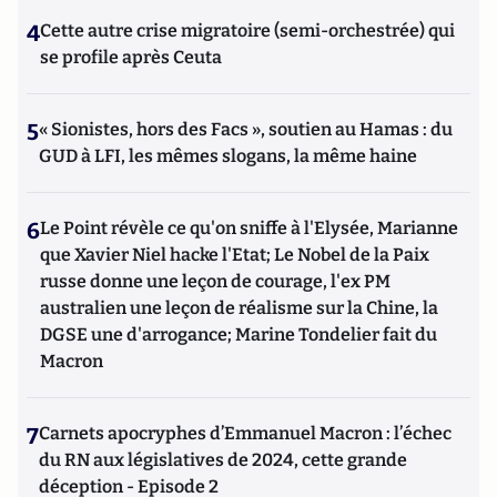
4
Cette autre crise migratoire (semi-orchestrée) qui
se profile après Ceuta
5
« Sionistes, hors des Facs », soutien au Hamas : du
GUD à LFI, les mêmes slogans, la même haine
6
Le Point révèle ce qu'on sniffe à l'Elysée, Marianne
que Xavier Niel hacke l'Etat; Le Nobel de la Paix
russe donne une leçon de courage, l'ex PM
australien une leçon de réalisme sur la Chine, la
DGSE une d'arrogance; Marine Tondelier fait du
Macron
7
Carnets apocryphes d’Emmanuel Macron : l’échec
du RN aux législatives de 2024, cette grande
déception - Episode 2