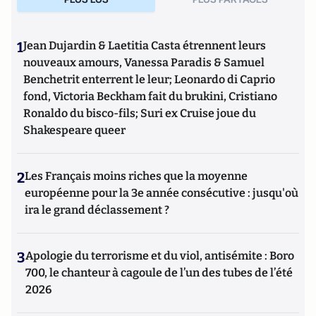
1
Jean Dujardin & Laetitia Casta étrennent leurs
nouveaux amours, Vanessa Paradis & Samuel
Benchetrit enterrent le leur; Leonardo di Caprio
fond, Victoria Beckham fait du brukini, Cristiano
Ronaldo du bisco-fils; Suri ex Cruise joue du
Shakespeare queer
2
Les Français moins riches que la moyenne
européenne pour la 3e année consécutive : jusqu'où
ira le grand déclassement ?
3
Apologie du terrorisme et du viol, antisémite : Boro
700, le chanteur à cagoule de l’un des tubes de l’été
2026