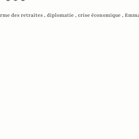
rme des retraites ,
diplomatie ,
crise économique ,
Emma