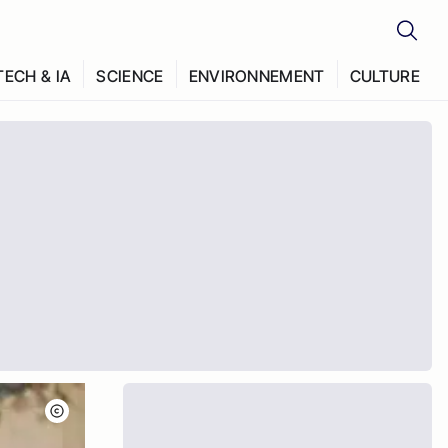
TECH & IA
SCIENCE
ENVIRONNEMENT
CULTURE