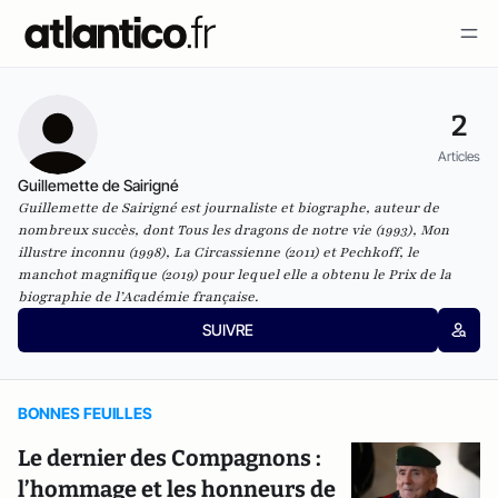
2
Articles
Guillemette de Sairigné
Guillemette de Sairigné est journaliste et biographe, auteur de
nombreux succès, dont Tous les dragons de notre vie (1993), Mon
illustre inconnu (1998), La Circassienne (2011) et Pechkoff, le
manchot magnifique (2019) pour lequel elle a obtenu le Prix de la
biographie de l’Académie française.
SUIVRE
BONNES FEUILLES
Le dernier des Compagnons :
l’hommage et les honneurs de