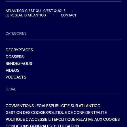
ATLANTICO C'EST QUI, C'EST QUOI ?
/
LE RESEAU D'ATLANTICO
/
CONTACT
CATEGORIES
DECRYPTAGES
DOSSIERS
RENDEZ-VOUS
VIDEOS
PODCASTS
LEGAL
CGV
MENTIONS LEGALES
PUBLICITE SUR ATLANTICO
GESTION DES COOKIES
POLITIQUE DE CONFIDENTIALITE
POLITIQUE D’ACCESSIBILITE
POLITIQUE RELATIVE AUX COOKIES
CONDITIONS GENERALES D’UTILISATION