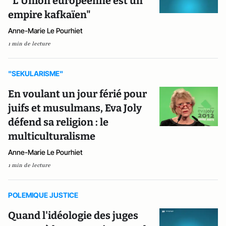
"L’Union européenne est un
empire kafkaïen"
Anne-Marie Le Pourhiet
1 min de lecture
"SEKULARISME"
En voulant un jour férié pour
juifs et musulmans, Eva Joly
défend sa religion : le
multiculturalisme
Anne-Marie Le Pourhiet
1 min de lecture
POLEMIQUE JUSTICE
Quand l'idéologie des juges