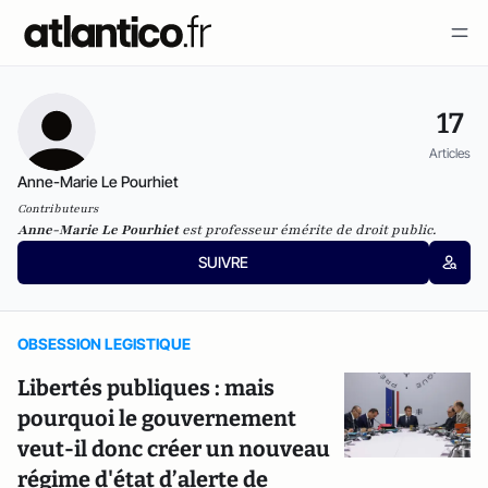
17
Articles
Anne-Marie Le Pourhiet
Contributeurs
Anne-Marie Le Pourhiet
est professeur émérite de droit public.
SUIVRE
OBSESSION LEGISTIQUE
Libertés publiques : mais
pourquoi le gouvernement
veut-il donc créer un nouveau
régime d'état d’alerte de