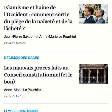
Islamisme et haine de
l’Occident : comment sortir
du piège de la naïveté et de la
lâcheté ?
Jean-Pierre Sakoun
et
Anne-Marie Le Pourhiet
1 min de lecture
DECISION DES SAGES
Les mauvais procès faits au
Conseil constitutionnel (et le
bon)
Anne-Marie Le Pourhiet
1 min de lecture
ELYSEE - MATIGNON