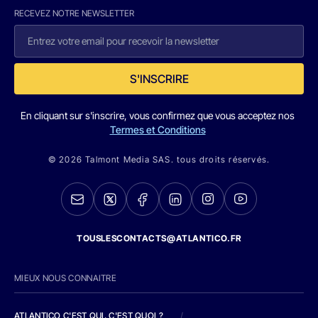
RECEVEZ NOTRE NEWSLETTER
S'INSCRIRE
En cliquant sur s'inscrire, vous confirmez que vous acceptez nos
Termes et Conditions
© 2026 Talmont Media SAS. tous droits réservés.
TOUSLESCONTACTS@ATLANTICO.FR
MIEUX NOUS CONNAITRE
ATLANTICO C'EST QUI, C'EST QUOI ?
/