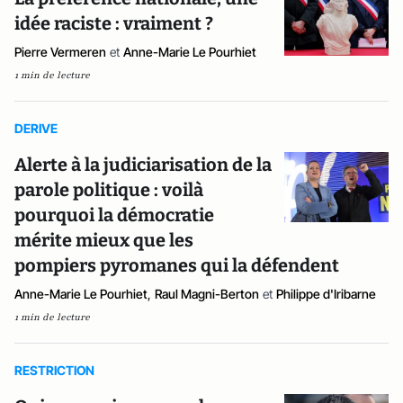
idée raciste : vraiment ?
Pierre Vermeren
et
Anne-Marie Le Pourhiet
1 min de lecture
DERIVE
Alerte à la judiciarisation de la
parole politique : voilà
pourquoi la démocratie
mérite mieux que les
pompiers pyromanes qui la défendent
Anne-Marie Le Pourhiet
,
Raul Magni-Berton
et
Philippe d'Iribarne
1 min de lecture
RESTRICTION