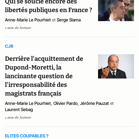
Qui se soucie encore des
libertés publiques en France ?
Anne-Marie Le Pourhiet
et
Serge Slama
1 min de lecture
CJR
Derrière l’acquittement de
Dupond-Moretti, la
lancinante question de
l’irresponsabilité des
magistrats français
Anne-Marie Le Pourhiet
,
Olivier Pardo
,
Jérôme Pauzat
et
Laurent Sebag
1 min de lecture
ELITES COUPABLES ?