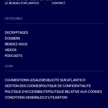
LE RESEAU D'ATLANTICO
/
CONTACT
CATEGORIES
DECRYPTAGES
DOSSIERS
RENDEZ-VOUS
VIDEOS
PODCASTS
LEGAL
CGV
MENTIONS LEGALES
PUBLICITE SUR ATLANTICO
GESTION DES COOKIES
POLITIQUE DE CONFIDENTIALITE
POLITIQUE D’ACCESSIBILITE
POLITIQUE RELATIVE AUX COOKIES
CONDITIONS GENERALES D’UTILISATION