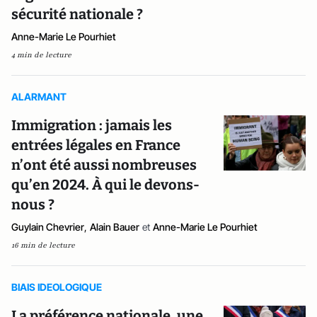
sécurité nationale ?
Anne-Marie Le Pourhiet
4 min de lecture
ALARMANT
Immigration : jamais les
entrées légales en France
n’ont été aussi nombreuses
qu’en 2024. À qui le devons-
nous ?
Guylain Chevrier
,
Alain Bauer
et
Anne-Marie Le Pourhiet
16 min de lecture
BIAIS IDEOLOGIQUE
La préférence nationale, une