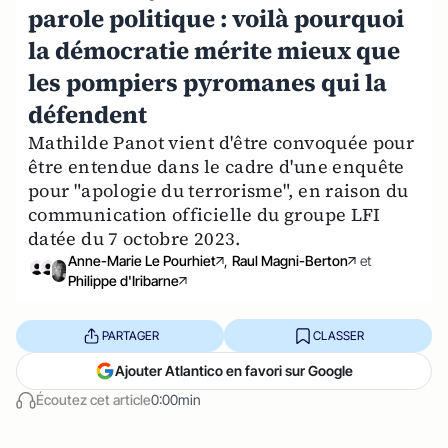
parole politique : voilà pourquoi
la démocratie mérite mieux que
les pompiers pyromanes qui la
défendent
Mathilde Panot vient d'être convoquée pour
être entendue dans le cadre d'une enquête
pour "apologie du terrorisme", en raison du
communication officielle du groupe LFI
datée du 7 octobre 2023.
Anne-Marie Le Pourhiet
,
Raul Magni-Berton
et
Philippe d'Iribarne
PARTAGER
CLASSER
Ajouter Atlantico en favori sur Google
Écoutez cet article
0:00min