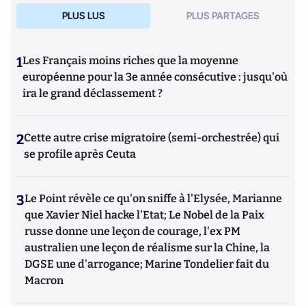
PLUS LUS
PLUS PARTAGES
1
Les Français moins riches que la moyenne
européenne pour la 3e année consécutive : jusqu'où
ira le grand déclassement ?
2
Cette autre crise migratoire (semi-orchestrée) qui
se profile après Ceuta
3
Le Point révèle ce qu'on sniffe à l'Elysée, Marianne
que Xavier Niel hacke l'Etat; Le Nobel de la Paix
russe donne une leçon de courage, l'ex PM
australien une leçon de réalisme sur la Chine, la
DGSE une d'arrogance; Marine Tondelier fait du
Macron