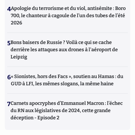
4
Apologie du terrorisme et du viol, antisémite : Boro
700, le chanteur à cagoule de l’un des tubes de l’été
2026
5
Bons baisers de Russie ? Voilà ce qui se cache
derrière les attaques aux drones à l'aéroport de
Leipzig
6
« Sionistes, hors des Facs », soutien au Hamas : du
GUD à LFI, les mêmes slogans, la même haine
7
Carnets apocryphes d’Emmanuel Macron : l’échec
du RN aux législatives de 2024, cette grande
déception - Episode 2