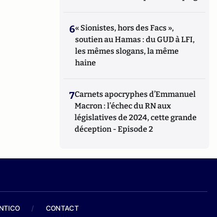
6
« Sionistes, hors des Facs »,
soutien au Hamas : du GUD à LFI,
les mêmes slogans, la même
haine
7
Carnets apocryphes d’Emmanuel
Macron : l’échec du RN aux
législatives de 2024, cette grande
déception - Episode 2
ANTICO
/
CONTACT