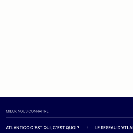
MIEUX NOUS CONNAITRE
ATLANTICO C'EST QUI, C'EST QUOI ?
/
LE RESEAU D'ATL