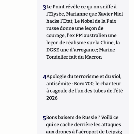
3
Le Point révèle ce qu'on sniffe à
l'Elysée, Marianne que Xavier Niel
hacke l'Etat; Le Nobel de la Paix
russe donne une leçon de
courage, l'ex PM australien une
leçon de réalisme sur la Chine, la
DGSE une d'arrogance; Marine
Tondelier fait du Macron
4
Apologie du terrorisme et du viol,
antisémite : Boro 700, le chanteur
à cagoule de l’un des tubes de l’été
2026
5
Bons baisers de Russie ? Voilà ce
qui se cache derrière les attaques
aux drones à l'aéroport de Leipzig