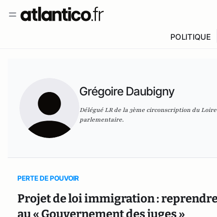
POLITIQUE
Grégoire Daubigny
Délégué LR de la 3ème circonscription du Loiret
parlementaire.
PERTE DE POUVOIR
Projet de loi immigration : reprendre
au « Gouvernement des juges »