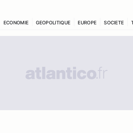
ECONOMIE
GEOPOLITIQUE
EUROPE
SOCIETE