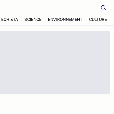
TECH & IA
SCIENCE
ENVIRONNEMENT
CULTURE