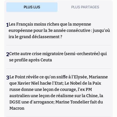
PLUS LUS
PLUS PARTAGES
1
Les Français moins riches que la moyenne
européenne pour la 3e année consécutive : jusqu'où
ira le grand déclassement ?
2
Cette autre crise migratoire (semi-orchestrée) qui
se profile après Ceuta
3
Le Point révèle ce qu'on sniffe à l'Elysée, Marianne
que Xavier Niel hacke l'Etat; Le Nobel de la Paix
russe donne une leçon de courage, l'ex PM
australien une leçon de réalisme sur la Chine, la
DGSE une d'arrogance; Marine Tondelier fait du
Macron