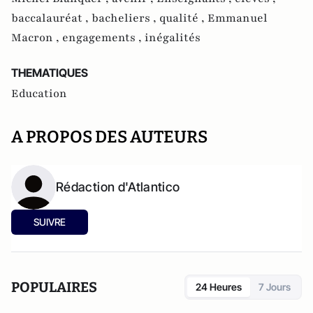
baccalauréat ,
bacheliers ,
qualité ,
Emmanuel
Macron ,
engagements ,
inégalités
THEMATIQUES
Education
A PROPOS DES AUTEURS
Rédaction d'Atlantico
SUIVRE
POPULAIRES
24 Heures
7 Jours