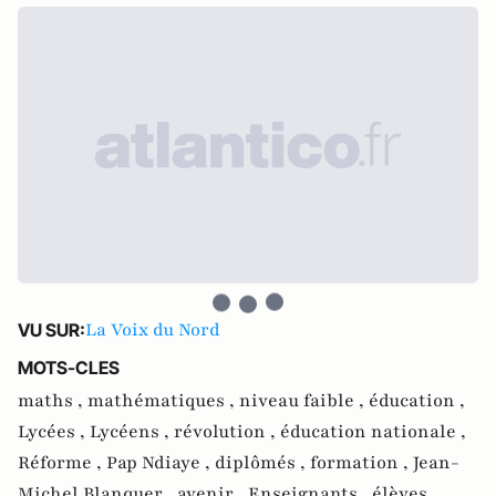
La Voix du Nord
VU SUR:
MOTS-CLES
maths ,
mathématiques ,
niveau faible ,
éducation ,
Lycées ,
Lycéens ,
révolution ,
éducation nationale ,
Réforme ,
Pap Ndiaye ,
diplômés ,
formation ,
Jean-
Michel Blanquer ,
avenir ,
Enseignants ,
élèves ,