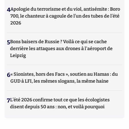
4
Apologie du terrorisme et du viol, antisémite : Boro
700, le chanteur à cagoule de l’un des tubes de l’été
2026
5
Bons baisers de Russie ? Voilà ce qui se cache
derrière les attaques aux drones à l'aéroport de
Leipzig
6
« Sionistes, hors des Facs », soutien au Hamas : du
GUD à LFI, les mêmes slogans, la même haine
7
L’été 2026 confirme tout ce que les écologistes
disent depuis 50 ans : non, et voilà pourquoi