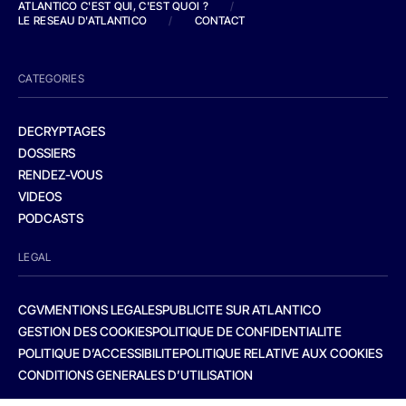
ATLANTICO C'EST QUI, C'EST QUOI ?
/
LE RESEAU D'ATLANTICO
/
CONTACT
CATEGORIES
DECRYPTAGES
DOSSIERS
RENDEZ-VOUS
VIDEOS
PODCASTS
LEGAL
CGV
MENTIONS LEGALES
PUBLICITE SUR ATLANTICO
GESTION DES COOKIES
POLITIQUE DE CONFIDENTIALITE
POLITIQUE D’ACCESSIBILITE
POLITIQUE RELATIVE AUX COOKIES
CONDITIONS GENERALES D’UTILISATION