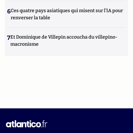
6
Ces quatre pays asiatiques qui misent sur l’IA pour
renverser la table
7
Et Dominique de Villepin accoucha du villepino-
macronisme