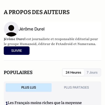
A PROPOS DES AUTEURS
Jérôme Durel
Jérôme Durel
est journaliste et responsable éditorial pour
le groupe Humanoid, éditeur de FrAndroid et Numerama.
SUIVRE
POPULAIRES
24 Heures
7 Jours
PLUS LUS
PLUS PARTAGES
1
Les Français moins riches que la moyenne