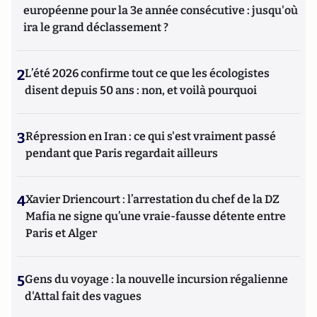
européenne pour la 3e année consécutive : jusqu'où
ira le grand déclassement ?
2
L’été 2026 confirme tout ce que les écologistes
disent depuis 50 ans : non, et voilà pourquoi
3
Répression en Iran : ce qui s'est vraiment passé
pendant que Paris regardait ailleurs
4
Xavier Driencourt : l’arrestation du chef de la DZ
Mafia ne signe qu’une vraie-fausse détente entre
Paris et Alger
5
Gens du voyage : la nouvelle incursion régalienne
d'Attal fait des vagues