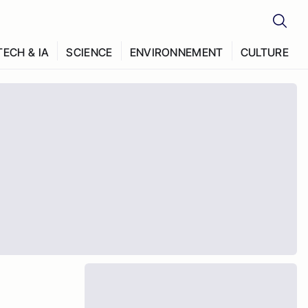
TECH & IA
SCIENCE
ENVIRONNEMENT
CULTURE