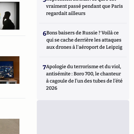
vraiment passé pendant que Paris
regardait ailleurs
6
Bons baisers de Russie ? Voilà ce
qui se cache derrière les attaques
aux drones à l'aéroport de Leipzig
7
Apologie du terrorisme et du viol,
antisémite : Boro 700, le chanteur
à cagoule de l’un des tubes de l’été
2026