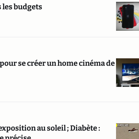
 les budgets
r pour se créer un home cinéma de
exposition au soleil ; Diabète :
se précise