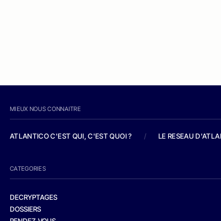
MIEUX NOUS CONNAITRE
ATLANTICO C'EST QUI, C'EST QUOI ?
/
LE RESEAU D'ATL
CATEGORIES
DECRYPTAGES
DOSSIERS
RENDEZ-VOUS