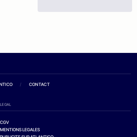
ANTICO
/
CONTACT
LEGAL
CGV
MENTIONS LEGALES
PUBLICITE SUR ATLANTICO