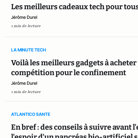
Les meilleurs cadeaux tech pour tous
Jérôme Durel
1 min de lecture
LA MINUTE TECH
Voilà les meilleurs gadgets à achete
compétition pour le confinement
Jérôme Durel
1 min de lecture
ATLANTICO SANTE
En bref : des conseils à suivre avant l'
l'espoir d'un pancréas bio-artificiel 