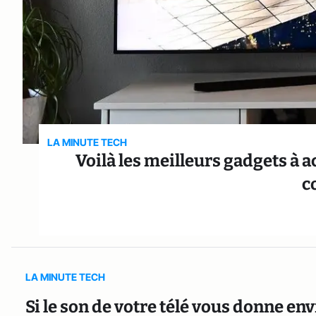
LA MINUTE TECH
Voilà les meilleurs gadgets à 
c
LA MINUTE TECH
Si le son de votre télé vous donne en