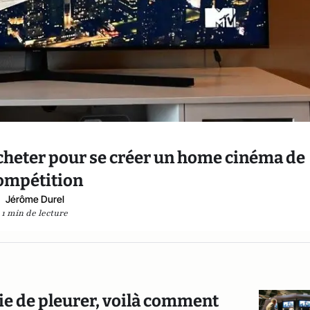
acheter pour se créer un home cinéma de
ompétition
Jérôme Durel
1 min de lecture
vie de pleurer, voilà comment