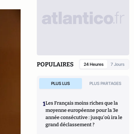
POPULAIRES
24 Heures
7 Jours
PLUS LUS
PLUS PARTAGES
1
Les Français moins riches que la
moyenne européenne pour la 3e
année consécutive : jusqu'où ira le
grand déclassement ?