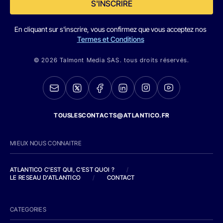
S'INSCRIRE
En cliquant sur s'inscrire, vous confirmez que vous acceptez nos
Termes et Conditions
© 2026 Talmont Media SAS. tous droits réservés.
TOUSLESCONTACTS@ATLANTICO.FR
MIEUX NOUS CONNAITRE
ATLANTICO C'EST QUI, C'EST QUOI ?
/
LE RESEAU D'ATLANTICO
/
CONTACT
CATEGORIES