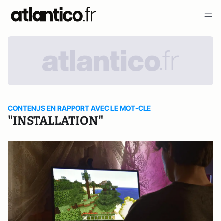
CONTENUS EN RAPPORT AVEC LE MOT-CLE
"INSTALLATION"