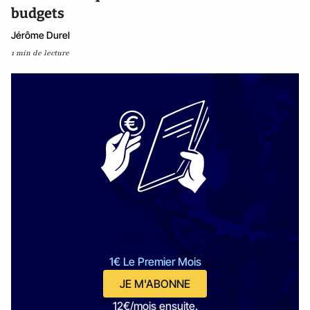
budgets
Jérôme Durel
1 min de lecture
1€ Le Premier Mois
JE M'ABONNE
12€/mois ensuite.