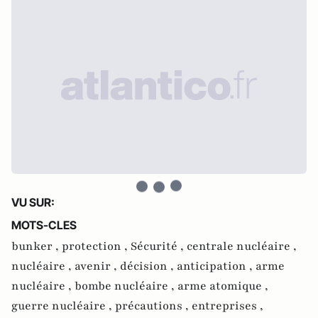
VU SUR:
MOTS-CLES
bunker ,
protection ,
Sécurité ,
centrale nucléaire ,
nucléaire ,
avenir ,
décision ,
anticipation ,
arme
nucléaire ,
bombe nucléaire ,
arme atomique ,
guerre nucléaire ,
précautions ,
entreprises ,