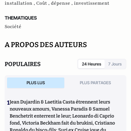
installation ,
Coût ,
dépense ,
investissement
THEMATIQUES
Société
A PROPOS DES AUTEURS
POPULAIRES
24 Heures
7 Jours
PLUS LUS
PLUS PARTAGES
1
Jean Dujardin & Laetitia Casta étrennent leurs
nouveaux amours, Vanessa Paradis & Samuel
Benchetrit enterrent le leur; Leonardo di Caprio
fond, Victoria Beckham fait du brukini, Cristiano
Ronaldo du bisco-fils; Suri ex Cruise joue du