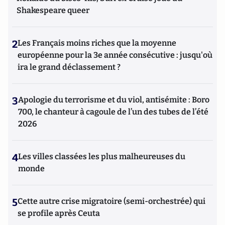
Shakespeare queer
2
Les Français moins riches que la moyenne
européenne pour la 3e année consécutive : jusqu'où
ira le grand déclassement ?
3
Apologie du terrorisme et du viol, antisémite : Boro
700, le chanteur à cagoule de l’un des tubes de l’été
2026
4
Les villes classées les plus malheureuses du
monde
5
Cette autre crise migratoire (semi-orchestrée) qui
se profile après Ceuta