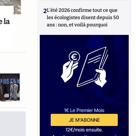
2
L’été 2026 confirme tout ce que
les écologistes disent depuis 50
 la
ans : non, et voilà pourquoi
1€ Le Premier Mois
JE M'ABONNE
12€/mois ensuite.