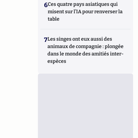
6
Ces quatre pays asiatiques qui
misent sur l’IA pour renverser la
table
7
Les singes ont eux aussi des
animaux de compagnie : plongée
dans le monde des amitiés inter-
espèces