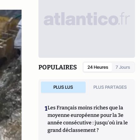
POPULAIRES
24 Heures
7 Jours
PLUS LUS
PLUS PARTAGES
1
Les Français moins riches que la
moyenne européenne pour la 3e
année consécutive : jusqu'où ira le
grand déclassement ?