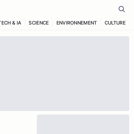
TECH & IA
SCIENCE
ENVIRONNEMENT
CULTURE