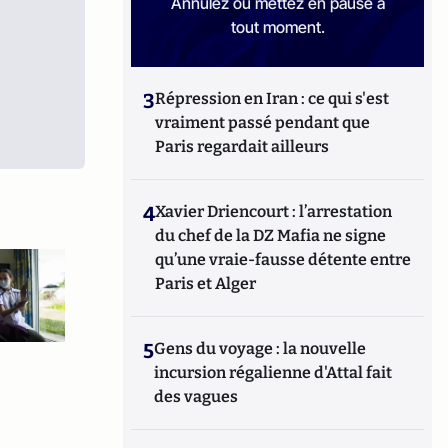
Annulez ou mettez en pause à
tout moment.
3
Répression en Iran : ce qui s'est
vraiment passé pendant que
Paris regardait ailleurs
4
Xavier Driencourt : l’arrestation
du chef de la DZ Mafia ne signe
qu’une vraie-fausse détente entre
Paris et Alger
5
Gens du voyage : la nouvelle
incursion régalienne d'Attal fait
des vagues