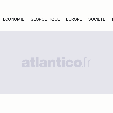
ECONOMIE
GEOPOLITIQUE
EUROPE
SOCIETE