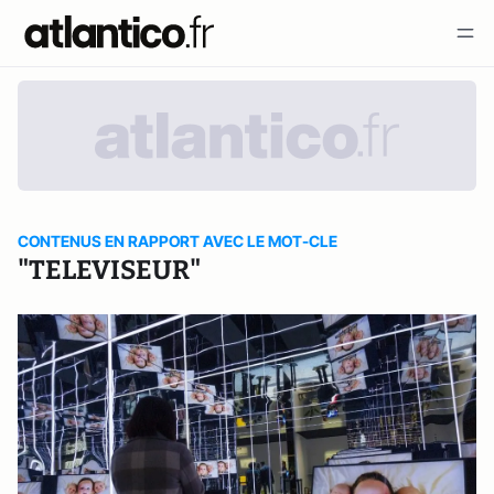
CONTENUS EN RAPPORT AVEC LE MOT-CLE
"TELEVISEUR"