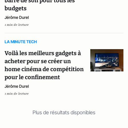
barre de son pour tous les
budgets
Jérôme Durel
1 min de lecture
LA MINUTE TECH
Voilà les meilleurs gadgets à
acheter pour se créer un
home cinéma de compétition
pour le confinement
Jérôme Durel
1 min de lecture
Plus de résultats disponibles