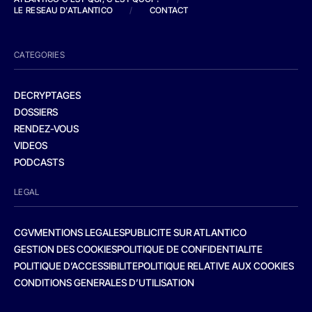
LE RESEAU D'ATLANTICO
/
CONTACT
CATEGORIES
DECRYPTAGES
DOSSIERS
RENDEZ-VOUS
VIDEOS
PODCASTS
LEGAL
CGV
MENTIONS LEGALES
PUBLICITE SUR ATLANTICO
GESTION DES COOKIES
POLITIQUE DE CONFIDENTIALITE
POLITIQUE D’ACCESSIBILITE
POLITIQUE RELATIVE AUX COOKIES
CONDITIONS GENERALES D’UTILISATION