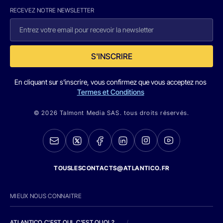
RECEVEZ NOTRE NEWSLETTER
S'INSCRIRE
En cliquant sur s'inscrire, vous confirmez que vous acceptez nos
Termes et Conditions
© 2026 Talmont Media SAS. tous droits réservés.
TOUSLESCONTACTS@ATLANTICO.FR
MIEUX NOUS CONNAITRE
ATLANTICO C'EST QUI, C'EST QUOI ?
/