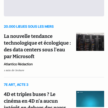
20.000 LIEUES SOUS LES MERS
La nouvelle tendance
technologique et écologique :
des data centers sous l'eau
par Microsoft
Atlantico Rédaction
1 min de lecture
7E ART, ACTE 3
4D et triples buses ? Le
cinéma en 4D n’a aucun
intérêt en dehors des parcs