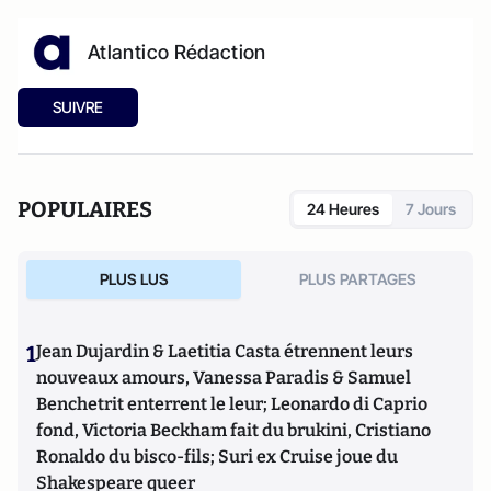
Atlantico Rédaction
SUIVRE
POPULAIRES
24 Heures
7 Jours
PLUS LUS
PLUS PARTAGES
1
Jean Dujardin & Laetitia Casta étrennent leurs
nouveaux amours, Vanessa Paradis & Samuel
Benchetrit enterrent le leur; Leonardo di Caprio
fond, Victoria Beckham fait du brukini, Cristiano
Ronaldo du bisco-fils; Suri ex Cruise joue du
Shakespeare queer