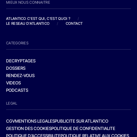
MIEUX NOUS CONNAITRE
ATLANTICO C'EST QUI, C'EST QUOI ?
/
LE RESEAU D'ATLANTICO
/
CONTACT
CATEGORIES
DECRYPTAGES
DOSSIERS
RENDEZ-VOUS
VIDEOS
PODCASTS
LEGAL
CGV
MENTIONS LEGALES
PUBLICITE SUR ATLANTICO
GESTION DES COOKIES
POLITIQUE DE CONFIDENTIALITE
POLITIQUE D’ACCESSIBILITE
POLITIQUE RELATIVE AUX COOKIES