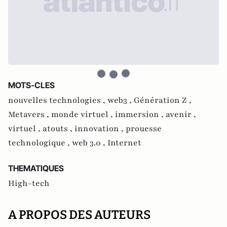
MOTS-CLES
nouvelles technologies ,
web3 ,
Génération Z ,
Metavers ,
monde virtuel ,
immersion ,
avenir ,
virtuel ,
atouts ,
innovation ,
prouesse
technologique ,
web 3.0 ,
Internet
THEMATIQUES
High-tech
A PROPOS DES AUTEURS