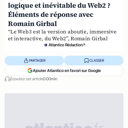
logique et inévitable du Web2 ?
Éléments de réponse avec
Romain Girbal
“Le Web3 est la version aboutie, immersive
et interactive, du Web2”, Romain Girbal
Atlantico Rédaction
PARTAGER
CLASSER
Ajouter Atlantico en favori sur Google
Écoutez cet article
0:00min