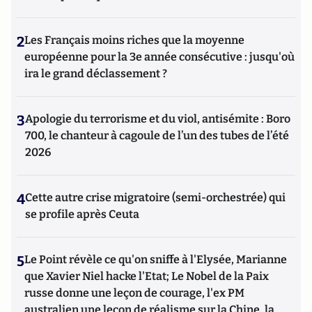
2
Les Français moins riches que la moyenne
européenne pour la 3e année consécutive : jusqu'où
ira le grand déclassement ?
3
Apologie du terrorisme et du viol, antisémite : Boro
700, le chanteur à cagoule de l’un des tubes de l’été
2026
4
Cette autre crise migratoire (semi-orchestrée) qui
se profile après Ceuta
5
Le Point révèle ce qu'on sniffe à l'Elysée, Marianne
que Xavier Niel hacke l'Etat; Le Nobel de la Paix
russe donne une leçon de courage, l'ex PM
australien une leçon de réalisme sur la Chine, la