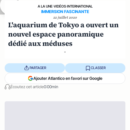
A LA UNE
›
VIDÉOS
›
INTERNATIONAL
IMMERSION FASCINANTE
22 juillet 2020
L'aquarium de Tokyo a ouvert un
nouvel espace panoramique
dédié aux méduses
-
PARTAGER
CLASSER
Ajouter Atlantico en favori sur Google
Écoutez cet article
0:00min