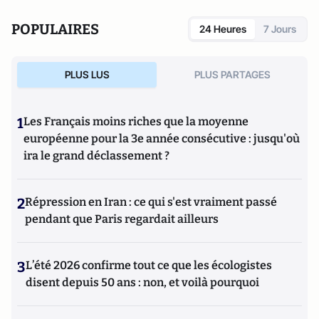
POPULAIRES
24 Heures
7 Jours
PLUS LUS
PLUS PARTAGES
1
Les Français moins riches que la moyenne
européenne pour la 3e année consécutive : jusqu'où
ira le grand déclassement ?
2
Répression en Iran : ce qui s'est vraiment passé
pendant que Paris regardait ailleurs
3
L’été 2026 confirme tout ce que les écologistes
disent depuis 50 ans : non, et voilà pourquoi