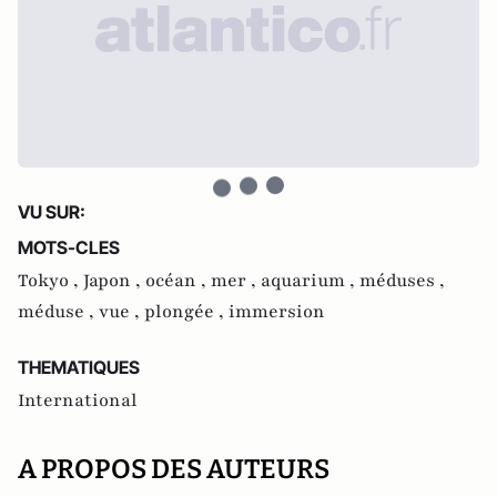
VU SUR:
MOTS-CLES
Tokyo ,
Japon ,
océan ,
mer ,
aquarium ,
méduses ,
méduse ,
vue ,
plongée ,
immersion
THEMATIQUES
International
A PROPOS DES AUTEURS