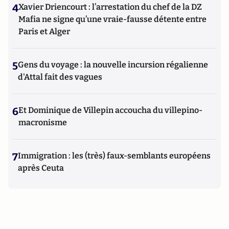
4
Xavier Driencourt : l’arrestation du chef de la DZ
Mafia ne signe qu’une vraie-fausse détente entre
Paris et Alger
5
Gens du voyage : la nouvelle incursion régalienne
d'Attal fait des vagues
6
Et Dominique de Villepin accoucha du villepino-
macronisme
7
Immigration : les (très) faux-semblants européens
après Ceuta