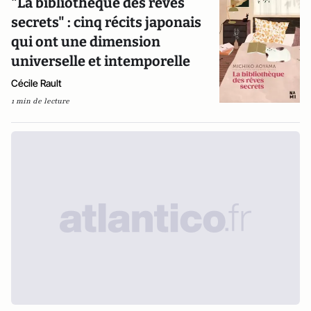
"La bibliothèque des rêves
secrets" : cinq récits japonais
qui ont une dimension
universelle et intemporelle
Cécile Rault
1 min de lecture