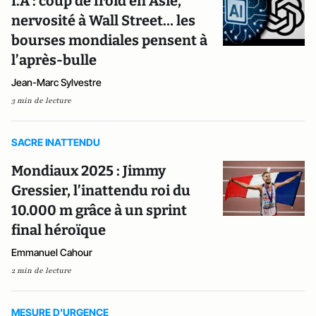
I.A : coup de froid en Asie,
nervosité à Wall Street… les
bourses mondiales pensent à
l’après-bulle
Jean-Marc Sylvestre
3 min de lecture
SACRE INATTENDU
Mondiaux 2025 : Jimmy
Gressier, l’inattendu roi du
10.000 m grâce à un sprint
final héroïque
Emmanuel Cahour
2 min de lecture
MESURE D'URGENCE