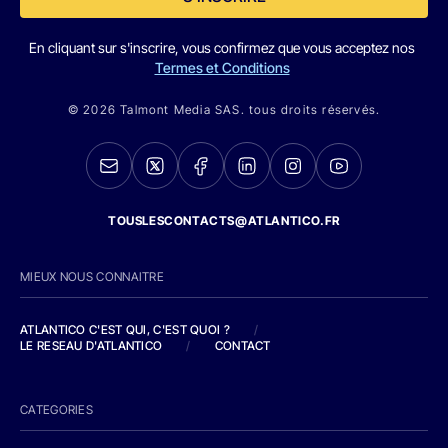
En cliquant sur s'inscrire, vous confirmez que vous acceptez nos
Termes et Conditions
© 2026 Talmont Media SAS. tous droits réservés.
TOUSLESCONTACTS@ATLANTICO.FR
MIEUX NOUS CONNAITRE
ATLANTICO C'EST QUI, C'EST QUOI ?
/
LE RESEAU D'ATLANTICO
/
CONTACT
CATEGORIES