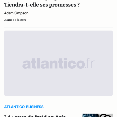
Tiendra-t-elle ses promesses ?
Adam Simpson
4 min de lecture
ATLANTICO-BUSINESS